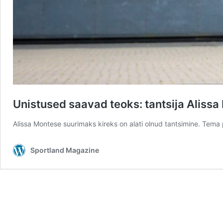
Unistused saavad teoks: tantsija Aliss
Alissa Montese suurimaks kireks on alati olnud tantsimine. Tema
Sportland Magazine