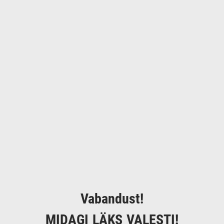
Vabandust!
MIDAGI LÄKS VALESTI!