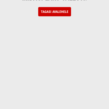
TAGASI AVALEHELE