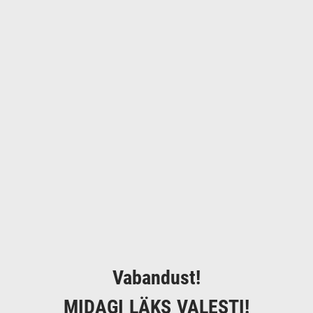
Vabandust!
MIDAGI LÄKS VALESTI!