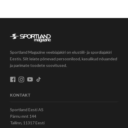
Sportland Magazine veebiajakiri on elustiili- ja spordiajakiri
Eestis. Siit leiate põnevad persoonilood, kasulikud nõuanded
ja parimate toodete soovitused.
KONTAKT
Sportland Eesti AS
Pärnu mnt 144
Tallinn, 11317 Eesti