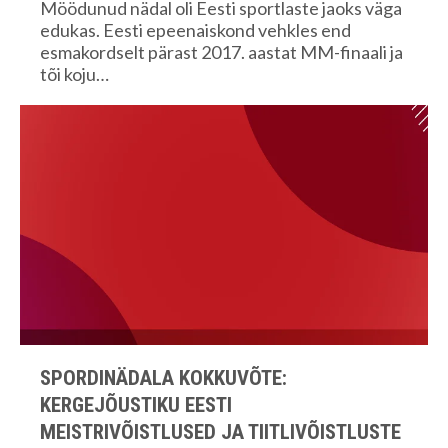
Möödunud nädal oli Eesti sportlaste jaoks väga
edukas. Eesti epeenaiskond vehkles end
esmakordselt pärast 2017. aastat MM-finaali ja
tõi koju…
SPORDINÄDALA KOKKUVÕTE:
KERGEJÕUSTIKU EESTI
MEISTRIVÕISTLUSED JA TIITLIVÕISTLUSTE