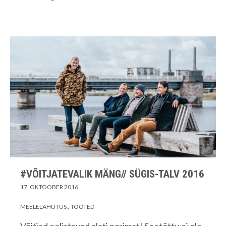
#VÕITJATEVALIK MÄNG// SÜGIS-TALV 2016
17. OKTOOBER 2016
MEELELAHUTUS
TOOTED