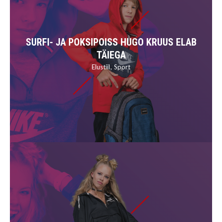
SURFI- JA POKSIPOISS HUGO KRUUS ELAB
TÄIEGA
Elustiil
Sport