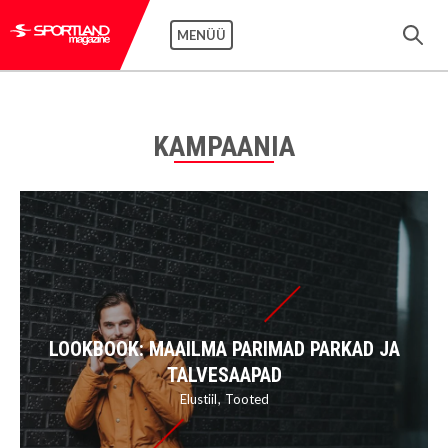
MENÜÜ
KAMPAANIA
LOOKBOOK: MAAILMA PARIMAD PARKAD JA
TALVESAAPAD
Elustiil
Tooted