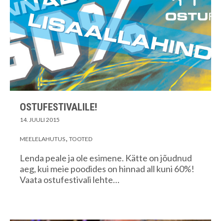
OSTUFESTIVALILE!
14. JUULI 2015
MEELELAHUTUS
TOOTED
Lenda peale ja ole esimene. Kätte on jõudnud
aeg, kui meie poodides on hinnad all kuni 60%!
Vaata ostufestivali lehte…