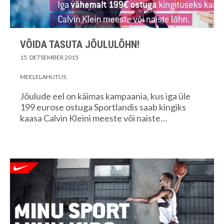
VÕIDA TASUTA JÕULULÕHN!
15. DETSEMBER 2015
MEELELAHUTUS
Jõulude eel on käimas kampaania, kus iga üle
199 eurose ostuga Sportlandis saab kingiks
kaasa Calvin Kleini meeste või naiste…