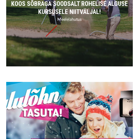
KOOS SÕBRAGA SOODSALT ROHELISE ALGUSE
KURSUSELE NIITVÄLJAL!
Meelelahutus