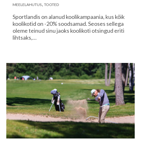
MEELELAHUTUS
TOOTED
Sportlandis on alanud koolikampaania, kus kõik
koolikotid on -20% soodsamad. Seoses sellega
oleme teinud sinu jaoks koolikoti otsingud eriti
lihtsaks,…