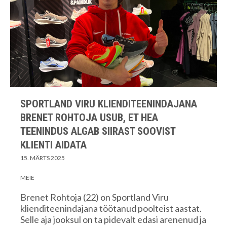
SPORTLAND VIRU KLIENDITEENINDAJANA
BRENET ROHTOJA USUB, ET HEA
TEENINDUS ALGAB SIIRAST SOOVIST
KLIENTI AIDATA
15. MÄRTS 2025
MEIE
Brenet Rohtoja (22) on Sportland Viru
klienditeenindajana töötanud poolteist aastat.
Selle aja jooksul on ta pidevalt edasi arenenud ja