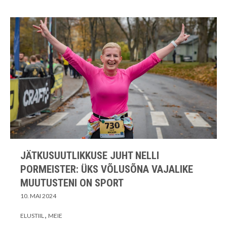
JÄTKUSUUTLIKKUSE JUHT NELLI
PORMEISTER: ÜKS VÕLUSÕNA VAJALIKE
MUUTUSTENI ON SPORT
10. MAI 2024
ELUSTIIL
MEIE