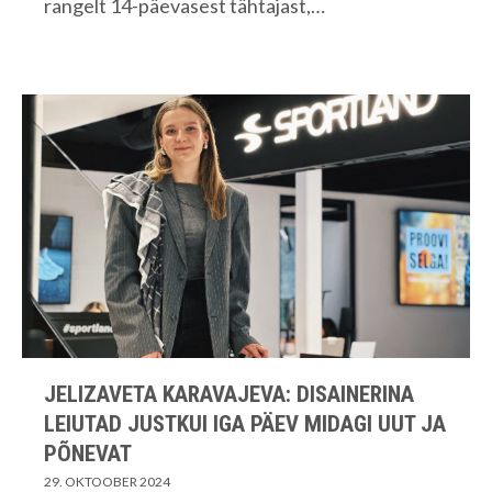
rangelt 14-päevasest tähtajast,…
JELIZAVETA KARAVAJEVA: DISAINERINA
LEIUTAD JUSTKUI IGA PÄEV MIDAGI UUT JA
PÕNEVAT
29. OKTOOBER 2024