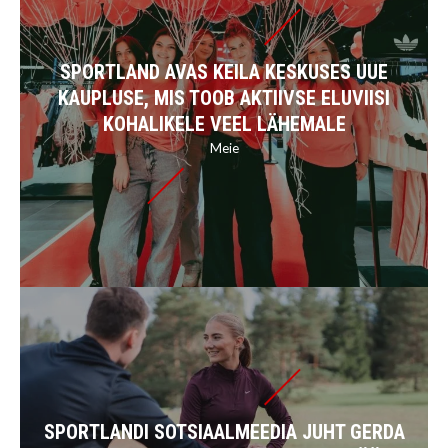
SPORTLAND AVAS KEILA KESKUSES UUE
KAUPLUSE, MIS TOOB AKTIIVSE ELUVIISI
KOHALIKELE VEEL LÄHEMALE
Meie
SPORTLANDI SOTSIAALMEEDIA JUHT GERDA