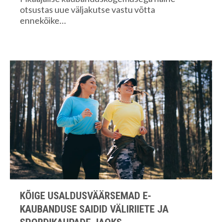
otsustas uue väljakutse vastu võtta
ennekõike…
KÕIGE USALDUSVÄÄRSEMAD E-
KAUBANDUSE SAIDID VÄLIRIIETE JA