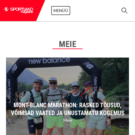
MENÜÜ
MEIE
MONT-BLANC MARATHON: RASKED TÕUSUD,
VÕIMSAD VAATED JA UNUSTAMATU KOGEMUS
Meie