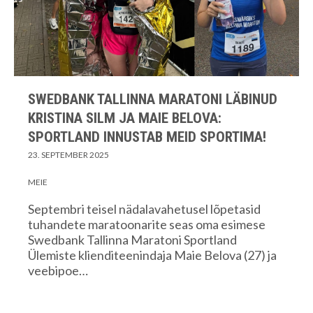
SWEDBANK TALLINNA MARATONI LÄBINUD
KRISTINA SILM JA MAIE BELOVA:
SPORTLAND INNUSTAB MEID SPORTIMA!
23. SEPTEMBER 2025
MEIE
Septembri teisel nädalavahetusel lõpetasid
tuhandete maratoonarite seas oma esimese
Swedbank Tallinna Maratoni Sportland
Ülemiste klienditeenindaja Maie Belova (27) ja
veebipoe…