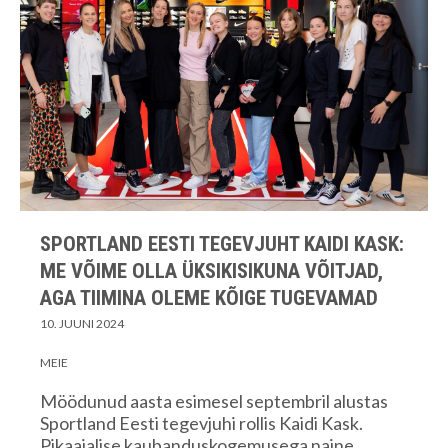
SPORTLAND EESTI TEGEVJUHT KAIDI KASK:
ME VÕIME OLLA ÜKSIKISIKUNA VÕITJAD,
AGA TIIMINA OLEME KÕIGE TUGEVAMAD
10. JUUNI 2024
MEIE
Möödunud aasta esimesel septembril alustas
Sportland Eesti tegevjuhi rollis Kaidi Kask.
Pikaajalise kaubanduskogemusega naine