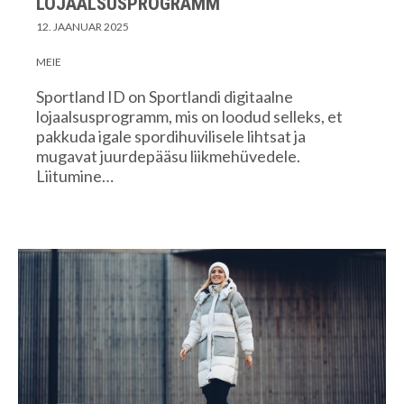
LOJAALSUSPROGRAMM
12. JAANUAR 2025
MEIE
Sportland ID on Sportlandi digitaalne
lojaalsusprogramm, mis on loodud selleks, et
pakkuda igale spordihuvilisele lihtsat ja
mugavat juurdepääsu liikmehüvedele.
Liitumine…