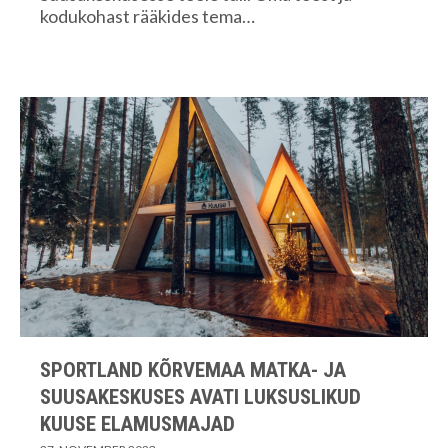
kodukohast rääkides tema…
SPORTLAND KÕRVEMAA MATKA- JA
SUUSAKESKUSES AVATI LUKSUSLIKUD
KUUSE ELAMUSMAJAD