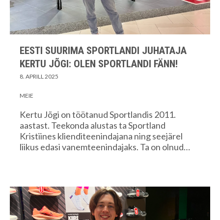
EESTI SUURIMA SPORTLANDI JUHATAJA
KERTU JÕGI: OLEN SPORTLANDI FÄNN!
8. APRILL 2025
MEIE
Kertu Jõgi on töötanud Sportlandis 2011.
aastast. Teekonda alustas ta Sportland
Kristiines klienditeenindajana ning seejärel
liikus edasi vanemteenindajaks. Ta on olnud…