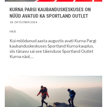
KURNA PARGI KAUBANDUSKESKUSES ON
NÜÜD AVATUD KA SPORTLAND OUTLET
18. OKTOOBER 2024
MEIE
Kui möödunud aasta augustis avati Kurna Pargi
kaubanduskeskuses Sportland Kurna kauplus,
siis tänavu sai see täienduse Sportland Outlet
Kurna näol.…