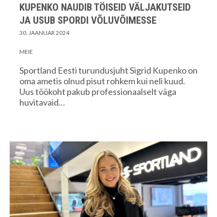
KUPENKO NAUDIB TÖISEID VÄLJAKUTSEID
JA USUB SPORDI VÕLUVÕIMESSE
30. JAANUAR 2024
MEIE
Sportland Eesti turundusjuht Sigrid Kupenko on
oma ametis olnud pisut rohkem kui neli kuud.
Uus töökoht pakub professionaalselt väga
huvitavaid…