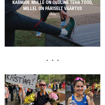
KARMAN: MULLE ON OLULINE TEHA TÖÖD,
MILLEL ON PÄRISELT VÄÄRTUS
Meie