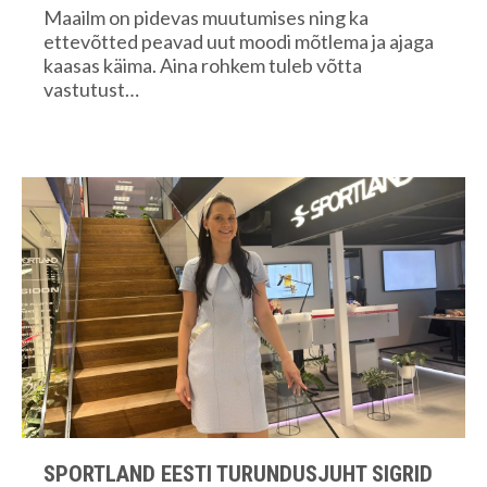
Maailm on pidevas muutumises ning ka
ettevõtted peavad uut moodi mõtlema ja ajaga
kaasas käima. Aina rohkem tuleb võtta
vastutust…
SPORTLAND EESTI TURUNDUSJUHT SIGRID