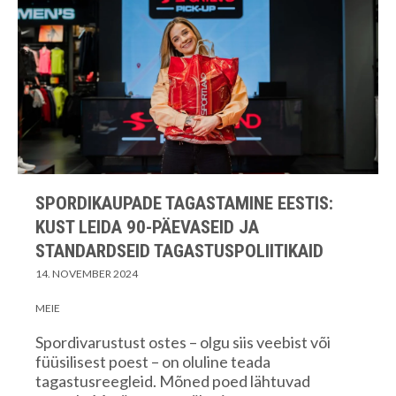
SPORDIKAUPADE TAGASTAMINE EESTIS:
KUST LEIDA 90-PÄEVASEID JA
STANDARDSEID TAGASTUSPOLIITIKAID
14. NOVEMBER 2024
MEIE
Spordivarustust ostes – olgu siis veebist või
füüsilisest poest – on oluline teada
tagastusreegleid. Mõned poed lähtuvad