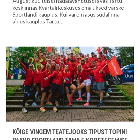
Augustikuu teisel nädalavahetusel avas Tartu
kesklinnas Kvartali keskuses oma uksed värske
Sportlandi kauplus. Kui varem asus südalinna
ainus kauplus Tartu…
KÕIGE VINGEM TEATEJOOKS TIPUST TOPINI