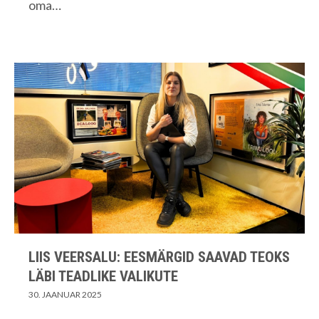
oma…
LIIS VEERSALU: EESMÄRGID SAAVAD TEOKS
LÄBI TEADLIKE VALIKUTE
30. JAANUAR 2025