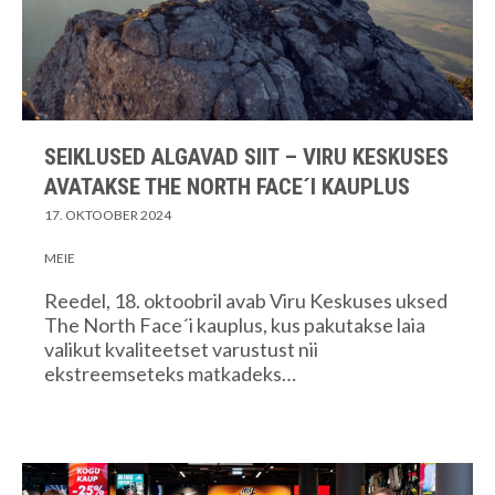
SEIKLUSED ALGAVAD SIIT – VIRU KESKUSES
AVATAKSE THE NORTH FACE´I KAUPLUS
17. OKTOOBER 2024
MEIE
Reedel, 18. oktoobril avab Viru Keskuses uksed
The North Face´i kauplus, kus pakutakse laia
valikut kvaliteetset varustust nii
ekstreemseteks matkadeks…