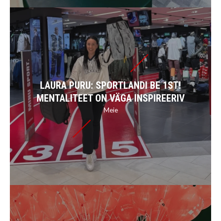
LAURA PURU: SPORTLANDI BE 1ST!
MENTALITEET ON VÄGA INSPIREERIV
Meie