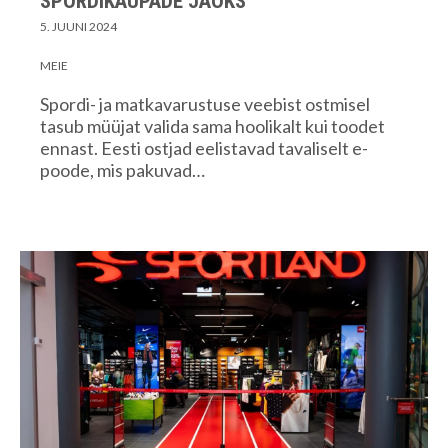
SPORDIKAUPADE JAOKS
5. JUUNI 2024
MEIE
Spordi- ja matkavarustuse veebist ostmisel
tasub müüjat valida sama hoolikalt kui toodet
ennast. Eesti ostjad eelistavad tavaliselt e-
poode, mis pakuvad…