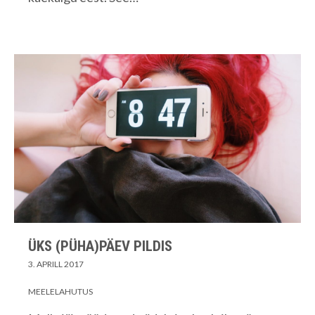
ÜKS (PÜHA)PÄEV PILDIS
3. APRILL 2017
MEELELAHUTUS