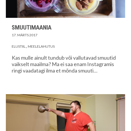
SMUUTIMAANIA
17. MÄRTS 2017
ELUSTIIL
MEELELAHUTUS
Kas mulle ainult tundub või vallutavad smuutid
vaikselt maailma? Ma ei saa enam Instagramis
ringi vaadatagi ilma et mõnda smuuti…