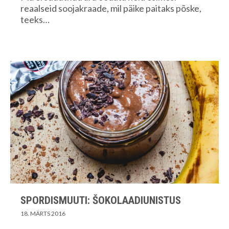
reaalseid soojakraade, mil päike paitaks põske,
teeks…
SPORDISMUUTI: ŠOKOLAADIUNISTUS
18. MÄRTS 2016