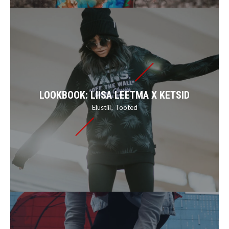
LOOKBOOK: LIISA LEETMA X KETSID
Elustiil
Tooted