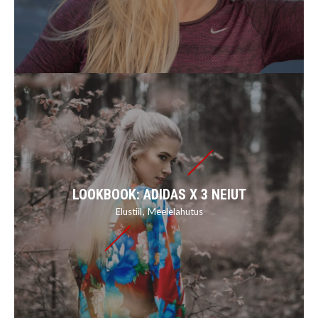
LOOKBOOK: ADIDAS X 3 NEIUT
Elustiil
Meelelahutus