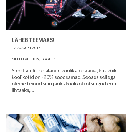
LÄHEB TEEMAKS!
17. AUGUST 2016
MEELELAHUTUS
TOOTED
Sportlandis on alanud koolikampaania, kus kõik
koolikotid on -20% soodsamad. Seoses sellega
oleme teinud sinu jaoks koolikoti otsingud eriti
lihtsaks,…