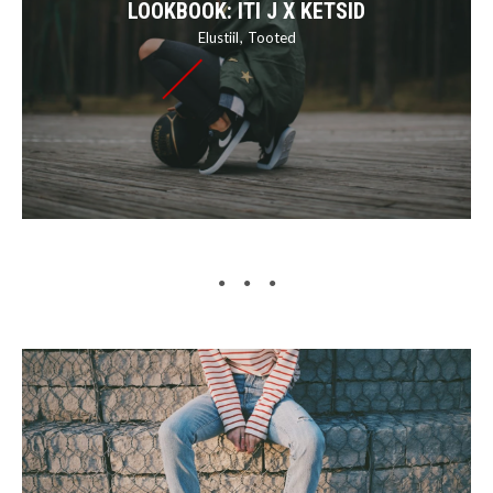
LOOKBOOK: ITI J X KETSID
Elustiil
Tooted