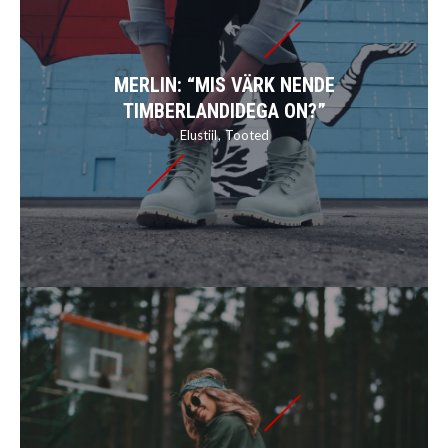
MERLIN: “MIS VÄRK NENDE
TIMBERLANDIDEGA ON?”
Elustiil
Tooted