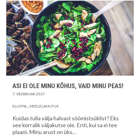
ASI EI OLE MINU KÕHUS, VAID MINU PEAS!
7. VEEBRUAR 2017
ELUSTIIL
MEELELAHUTUS
Kuidas tulla välja halvast söömistsüklist? Eks
see korralik väljakutse ole. Eriti, kui sa ei tee
plaani. Minu arust on üks…