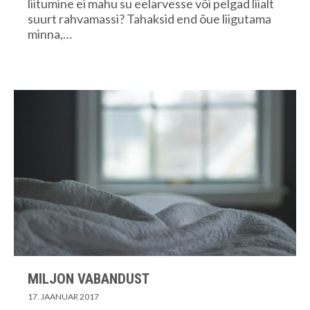
liitumine ei mahu su eelarvesse või pelgad liialt
suurt rahvamassi? Tahaksid end õue liigutama
minna,…
MILJON VABANDUST
17. JAANUAR 2017