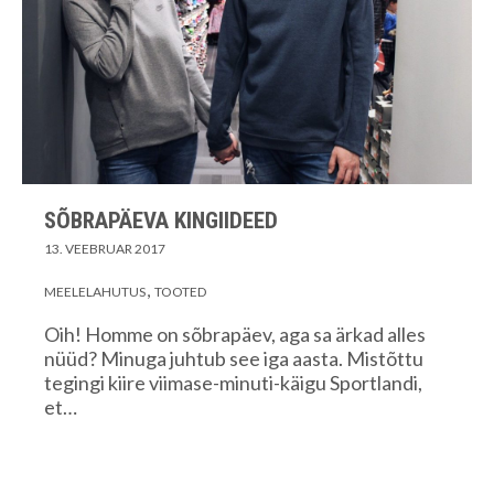
SÕBRAPÄEVA KINGIIDEED
13. VEEBRUAR 2017
MEELELAHUTUS
TOOTED
Oih! Homme on sõbrapäev, aga sa ärkad alles
nüüd? Minuga juhtub see iga aasta. Mistõttu
tegingi kiire viimase-minuti-käigu Sportlandi,
et…