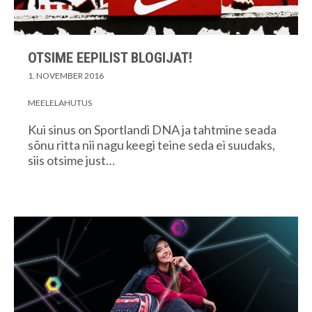
OTSIME EEPILIST BLOGIJAT!
1. NOVEMBER 2016
MEELELAHUTUS
Kui sinus on Sportlandi DNA ja tahtmine seada
sõnu ritta nii nagu keegi teine seda ei suudaks,
siis otsime just…