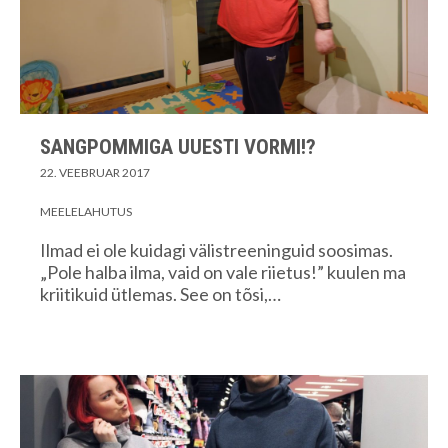
SANGPOMMIGA UUESTI VORMI!?
22. VEEBRUAR 2017
MEELELAHUTUS
Ilmad ei ole kuidagi välistreeninguid soosimas.
„Pole halba ilma, vaid on vale riietus!” kuulen ma
kriitikuid ütlemas. See on tõsi,…