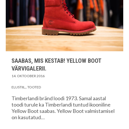
SAABAS, MIS KESTAB! YELLOW BOOT
VÄRVIGALERII.
14. OKTOOBER 2016
ELUSTIIL
TOOTED
Timberlandi bränd loodi 1973. Samal aastal
toodi turule ka Timberlandi tuntud ikooniline
Yellow Boot saabas. Yellow Boot valmistamisel
on kasutatud…