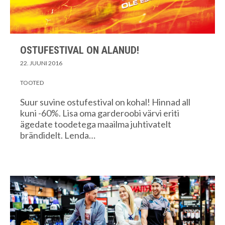
OSTUFESTIVAL ON ALANUD!
22. JUUNI 2016
TOOTED
Suur suvine ostufestival on kohal! Hinnad all
kuni -60%. Lisa oma garderoobi värvi eriti
ägedate toodetega maailma juhtivatelt
brändidelt. Lenda…