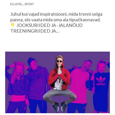
ELUSTIIL
SPORT
Juhul kui vajad inspiratsiooni, mida trenni selga
panna, siis vaata mida oma ala tipud kannavad.
JOOKSURIIDED JA -JALANÕUD
TREENINGRIIDED JA…