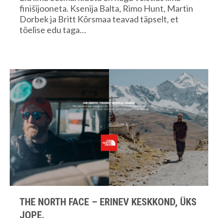
finišijooneta. Ksenija Balta, Rimo Hunt, Martin
Dorbek ja Britt Kõrsmaa teavad täpselt, et
tõelise edu taga…
THE NORTH FACE – ERINEV KESKKOND, ÜKS
JOPE.