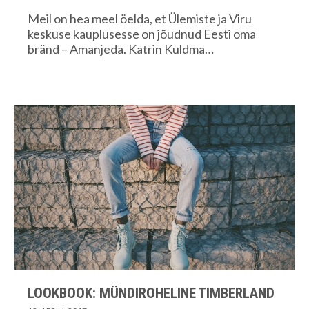
Meil on hea meel öelda, et Ülemiste ja Viru
keskuse kauplusesse on jõudnud Eesti oma
bränd – Amanjeda. Katrin Kuldma…
LOOKBOOK: MÜNDIROHELINE TIMBERLAND