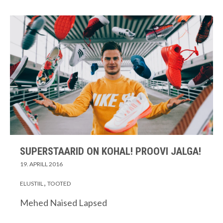
SUPERSTAARID ON KOHAL! PROOVI JALGA!
19. APRILL 2016
ELUSTIIL
TOOTED
Mehed Naised Lapsed