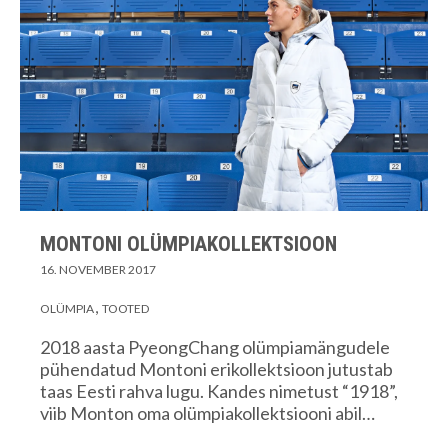
MONTONI OLÜMPIAKOLLEKTSIOON
16. NOVEMBER 2017
OLÜMPIA
TOOTED
2018 aasta PyeongChang olümpiamängudele
pühendatud Montoni erikollektsioon jutustab
taas Eesti rahva lugu. Kandes nimetust “1918”,
viib Monton oma olümpiakollektsiooni abil…