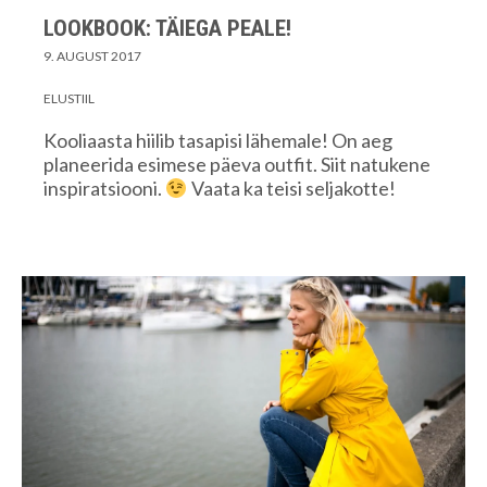
LOOKBOOK: TÄIEGA PEALE!
9. AUGUST 2017
ELUSTIIL
Kooliaasta hiilib tasapisi lähemale! On aeg
planeerida esimese päeva outfit. Siit natukene
inspiratsiooni.
Vaata ka teisi seljakotte!