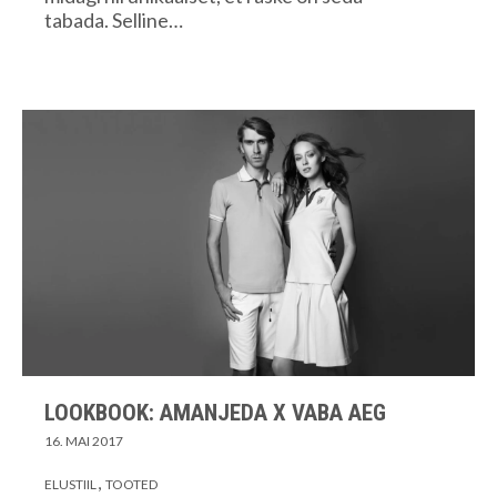
tabada. Selline…
LOOKBOOK: AMANJEDA X VABA AEG
16. MAI 2017
ELUSTIIL
TOOTED