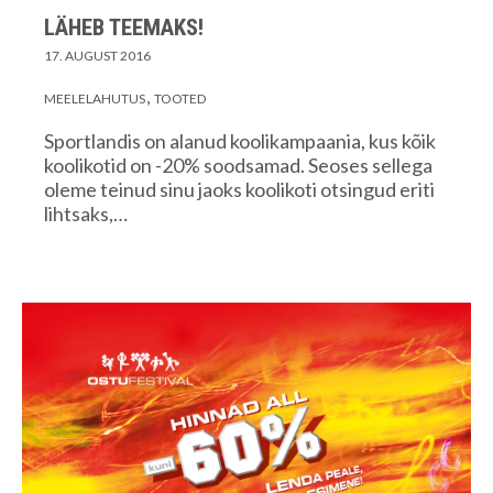
LÄHEB TEEMAKS!
17. AUGUST 2016
MEELELAHUTUS
TOOTED
Sportlandis on alanud koolikampaania, kus kõik
koolikotid on -20% soodsamad. Seoses sellega
oleme teinud sinu jaoks koolikoti otsingud eriti
lihtsaks,…