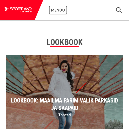
MENÜÜ
LOOKBOOK
LOOKBOOK: MAAILMA PARIM VALIK PARKASID
JA SAAPAID
Tooted