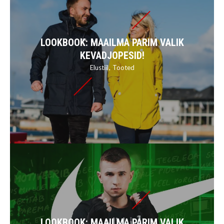
LOOKBOOK: MAAILMA PARIM VALIK
KEVADJOPESID!
Elustiil
Tooted
LOOKBOOK: MAAILMA PARIM VALIK