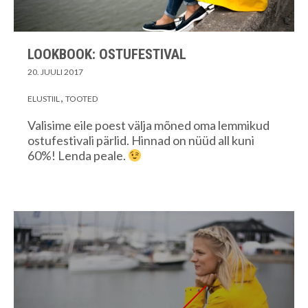
LOOKBOOK: OSTUFESTIVAL
20. JUULI 2017
ELUSTIIL
TOOTED
Valisime eile poest välja mõned oma lemmikud
ostufestivali pärlid. Hinnad on nüüd all kuni
60%! Lenda peale.