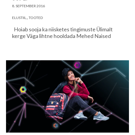
8. SEPTEMBER 2016
ELUSTIIL
TOOTED
Hoiab sooja ka niisketes tingimuste Ülimalt
kerge Väga lihtne hooldada Mehed Naised