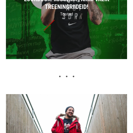
TREENINGRIIDEID!
Tooted