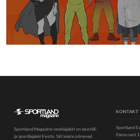
KONTAKT
Sportland E
Sportland Magazine veebiajakiri on elustiili-
Pärnu mnt 
ja spordiajakiri Eestis. Siit leiate põnevad