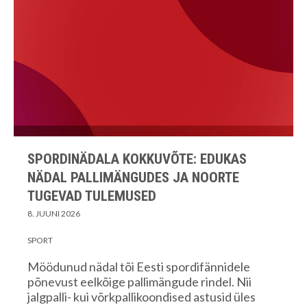
SPORDINÄDALA KOKKUVÕTE: EDUKAS
NÄDAL PALLIMÄNGUDES JA NOORTE
TUGEVAD TULEMUSED
8. JUUNI 2026
SPORT
Möödunud nädal tõi Eesti spordifännidele
põnevust eelkõige pallimängude rindel. Nii
jalgpalli- kui võrkpallikoondised astusid üles