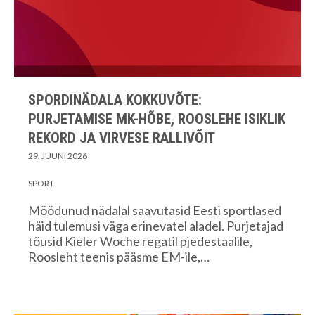
SPORDINÄDALA KOKKUVÕTE:
PURJETAMISE MK-HÕBE, ROOSLEHE ISIKLIK
REKORD JA VIRVESE RALLIVÕIT
29. JUUNI 2026
SPORT
Möödunud nädalal saavutasid Eesti sportlased
häid tulemusi väga erinevatel aladel. Purjetajad
tõusid Kieler Woche regatil pjedestaalile,
Roosleht teenis pääsme EM-ile,…