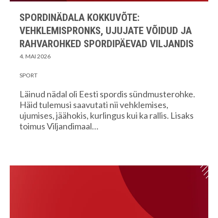
SPORDINÄDALA KOKKUVÕTE:
VEHKLEMISPRONKS, UJUJATE VÕIDUD JA
RAHVAROHKED SPORDIPÄEVAD VILJANDIS
4. MAI 2026
SPORT
Läinud nädal oli Eesti spordis sündmusterohke.
Häid tulemusi saavutati nii vehklemises,
ujumises, jäähokis, kurlingus kui ka rallis. Lisaks
toimus Viljandimaal…