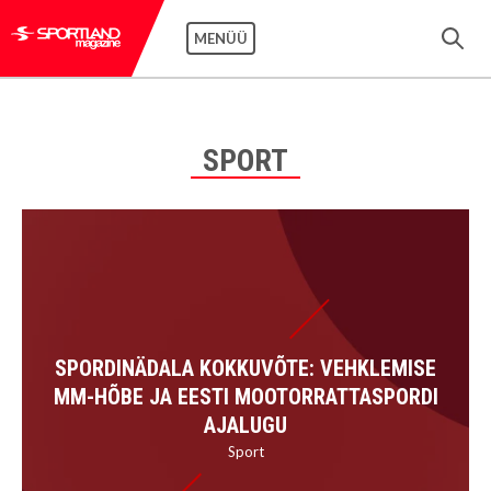
MENÜÜ
SPORT
SPORDINÄDALA KOKKUVÕTE: VEHKLEMISE
MM-HÕBE JA EESTI MOOTORRATTASPORDI
AJALUGU
Sport