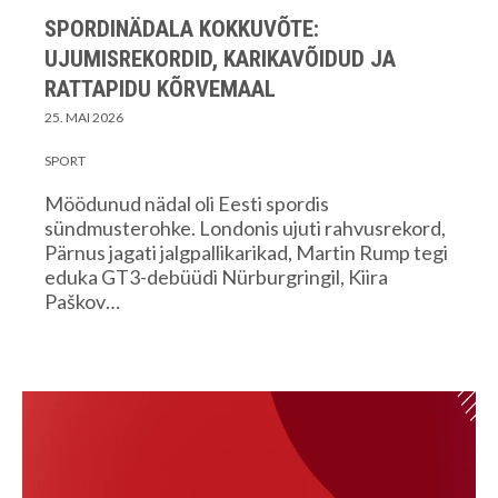
SPORDINÄDALA KOKKUVÕTE:
UJUMISREKORDID, KARIKAVÕIDUD JA
RATTAPIDU KÕRVEMAAL
25. MAI 2026
SPORT
Möödunud nädal oli Eesti spordis
sündmusterohke. Londonis ujuti rahvusrekord,
Pärnus jagati jalgpallikarikad, Martin Rump tegi
eduka GT3-debüüdi Nürburgringil, Kiira
Paškov…