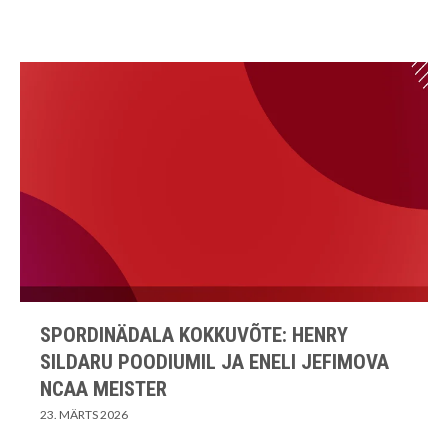
SPORDINÄDALA KOKKUVÕTE: HENRY
SILDARU POODIUMIL JA ENELI JEFIMOVA
NCAA MEISTER
23. MÄRTS 2026