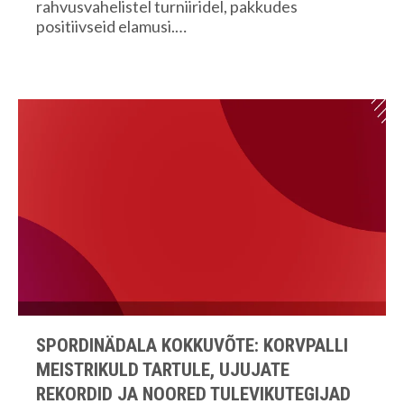
rahvusvahelistel turniiridel, pakkudes
positiivseid elamusi.…
SPORDINÄDALA KOKKUVÕTE: KORVPALLI
MEISTRIKULD TARTULE, UJUJATE
REKORDID JA NOORED TULEVIKUTEGIJAD