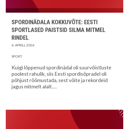
SPORDINÄDALA KOKKUVÕTE: EESTI
SPORTLASED PAISTSID SILMA MITMEL
RINDEL
6. APRILL 2026
SPORT
Kuigi lõppenud spordinädal oli suurvõistluste
poolest rahulik, siis Eesti spordisõpradel oli
põhjust rõõmustada, sest võite ja rekordeid
jagus mitmelt alalt.…