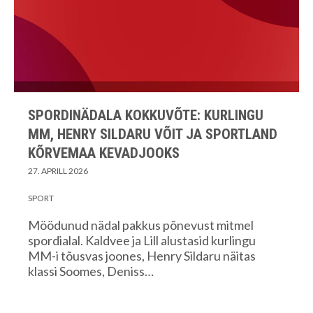
SPORDINÄDALA KOKKUVÕTE: KURLINGU
MM, HENRY SILDARU VÕIT JA SPORTLAND
KÕRVEMAA KEVADJOOKS
27. APRILL 2026
SPORT
Möödunud nädal pakkus põnevust mitmel
spordialal. Kaldvee ja Lill alustasid kurlingu
MM-i tõusvas joones, Henry Sildaru näitas
klassi Soomes, Deniss…