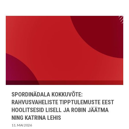
SPORDINÄDALA KOKKUVÕTE:
RAHVUSVAHELISTE TIPPTULEMUSTE EEST
HOOLITSESID LISELL JA ROBIN JÄÄTMA
NING KATRINA LEHIS
11. MAI 2026