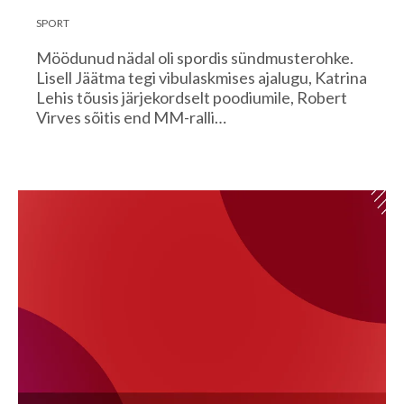
SPORT
Möödunud nädal oli spordis sündmusterohke.
Lisell Jäätma tegi vibulaskmises ajalugu, Katrina
Lehis tõusis järjekordselt poodiumile, Robert
Virves sõitis end MM-ralli…