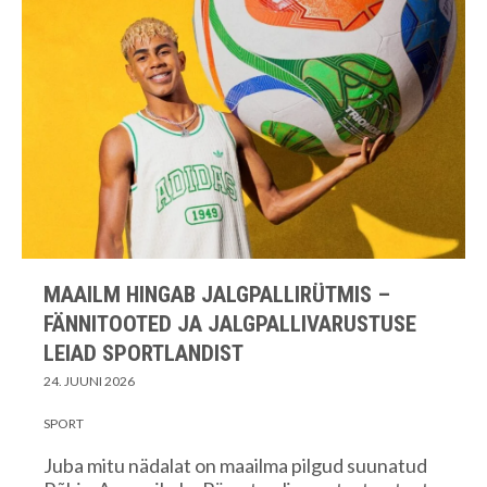
MAAILM HINGAB JALGPALLIRÜTMIS –
FÄNNITOOTED JA JALGPALLIVARUSTUSE
LEIAD SPORTLANDIST
24. JUUNI 2026
SPORT
Juba mitu nädalat on maailma pilgud suunatud