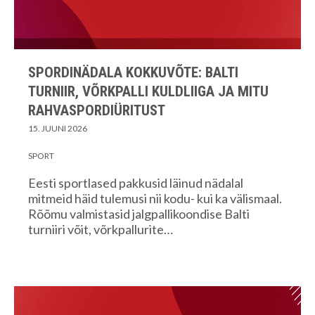
SPORDINÄDALA KOKKUVÕTE: BALTI
TURNIIR, VÕRKPALLI KULDLIIGA JA MITU
RAHVASPORDIÜRITUST
15. JUUNI 2026
SPORT
Eesti sportlased pakkusid läinud nädalal
mitmeid häid tulemusi nii kodu- kui ka välismaal.
Rõõmu valmistasid jalgpallikoondise Balti
turniiri võit, võrkpallurite…