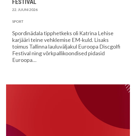
FESTIVAL
22. JUUNI 2026
SPORT
Spordinädala tipphetkeks oli Katrina Lehise
karjääri teine vehklemise EM-kuld. Lisaks
toimus Tallinna lauluväljakul Euroopa Discgolfi
Festival ning võrkpallikoondised pidasid
Euroopa…