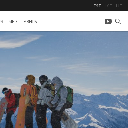
EST
LAT
LIT
US
MEIE
ARHIIV