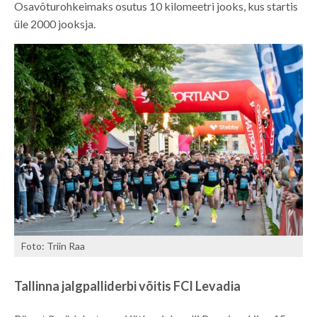
Osavõturohkeimaks osutus 10 kilomeetri jooks, kus startis
üle 2000 jooksja.
Foto: Triin Raa
Tallinna jalgpalliderbi võitis FCI Levadia