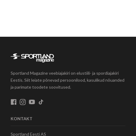
Sportland Magazine veebiajakiri on elustiili- ja spordiajakiri
Eestis. Siit leiate põnevad persoonilood, kasulikud nõuanded
ja parimate toodete soovitused.
KONTAKT
Sportland Eesti AS