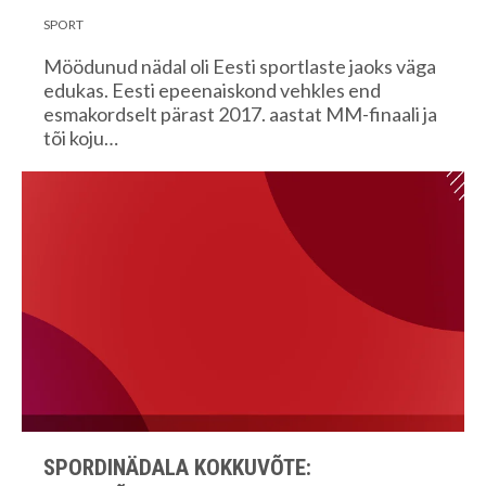
SPORT
Möödunud nädal oli Eesti sportlaste jaoks väga
edukas. Eesti epeenaiskond vehkles end
esmakordselt pärast 2017. aastat MM-finaali ja
tõi koju…
SPORDINÄDALA KOKKUVÕTE: