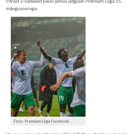
Pärast 2-nädalast pausi jätkus jalgpalli Premium Liiga 15.
mänguvooruga.
Foto: Premium Liiga Facebook