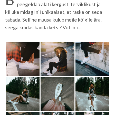
peegeldab alati kergust, terviklikust ja
killuke midagi nii unikaalset, et raske on seda
tabada. Selline muusa kulub meile kõigile ära,
seega kuidas kanda ketsi? Vot, nii…