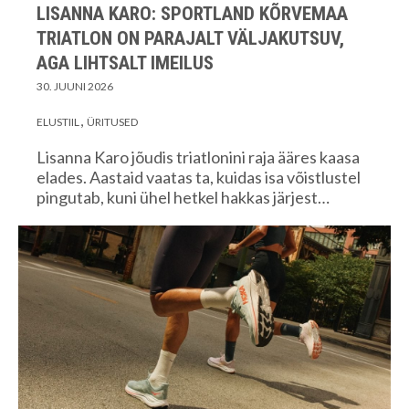
LISANNA KARO: SPORTLAND KÕRVEMAA
TRIATLON ON PARAJALT VÄLJAKUTSUV,
AGA LIHTSALT IMEILUS
30. JUUNI 2026
ELUSTIIL
ÜRITUSED
Lisanna Karo jõudis triatlonini raja ääres kaasa
elades. Aastaid vaatas ta, kuidas isa võistlustel
pingutab, kuni ühel hetkel hakkas järjest…