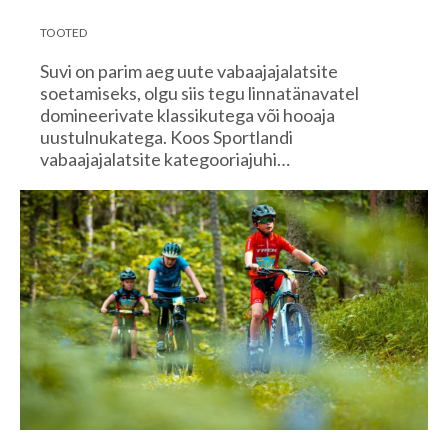
TOOTED
Suvi on parim aeg uute vabaajajalatsite
soetamiseks, olgu siis tegu linnatänavatel
domineerivate klassikutega või hooaja
uustulnukatega. Koos Sportlandi
vabaajajalatsite kategooriajuhi…