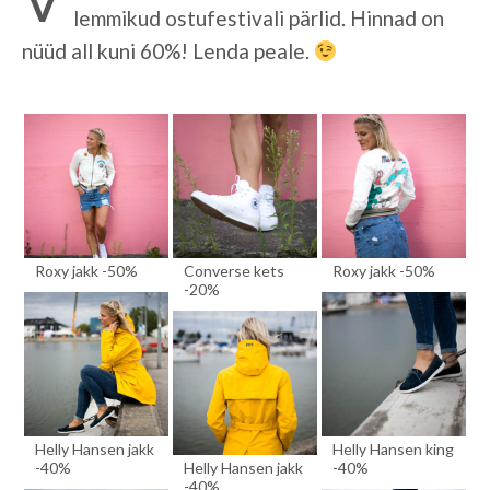
lemmikud ostufestivali pärlid. Hinnad on
nüüd all kuni 60%! Lenda peale.
Roxy jakk -50%
Converse kets
Roxy jakk -50%
-20%
Helly Hansen jakk
Helly Hansen king
-40%
Helly Hansen jakk
-40%
-40%