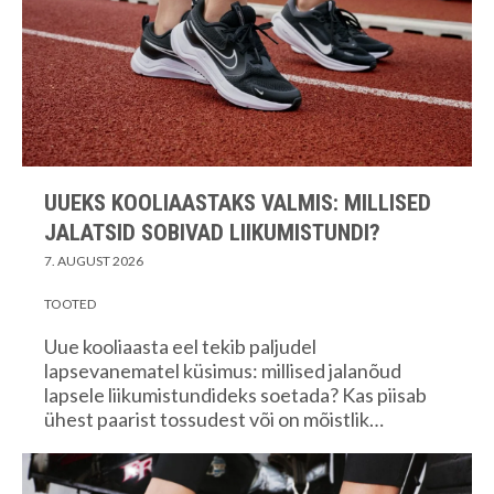
UUEKS KOOLIAASTAKS VALMIS: MILLISED
JALATSID SOBIVAD LIIKUMISTUNDI?
7. AUGUST 2026
TOOTED
Uue kooliaasta eel tekib paljudel
lapsevanematel küsimus: millised jalanõud
lapsele liikumistundideks soetada? Kas piisab
ühest paarist tossudest või on mõistlik…