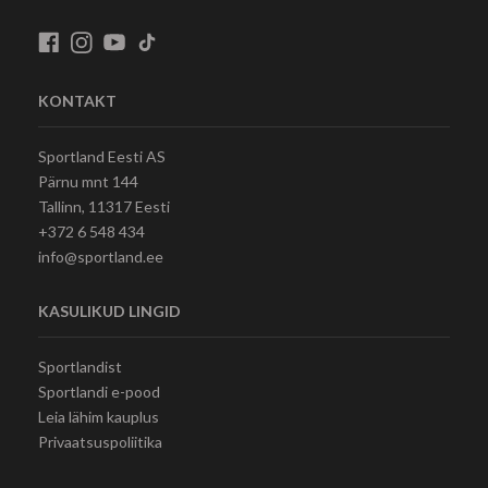
KONTAKT
Sportland Eesti AS
Pärnu mnt 144
Tallinn, 11317 Eesti
+372 6 548 434
info@sportland.ee
KASULIKUD LINGID
Sportlandist
Sportlandi e-pood
Leia lähim kauplus
Privaatsuspoliitika