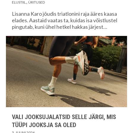
ELUSTIIL
ÜRITUSED
Lisanna Karo jõudis triatlonini raja ääres kaasa
elades. Aastaid vaatas ta, kuidas isa võistlustel
pingutab, kuni ühel hetkel hakkas järjest…
VALI JOOKSUJALATSID SELLE JÄRGI, MIS
TÜÜPI JOOKSJA SA OLED
3. JUUNI 2026