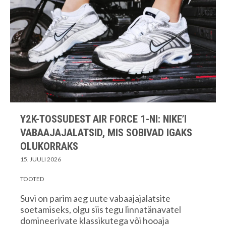
Y2K-TOSSUDEST AIR FORCE 1-NI: NIKE’I
VABAAJAJALATSID, MIS SOBIVAD IGAKS
OLUKORRAKS
15. JUULI 2026
TOOTED
Suvi on parim aeg uute vabaajajalatsite
soetamiseks, olgu siis tegu linnatänavatel
domineerivate klassikutega või hooaja