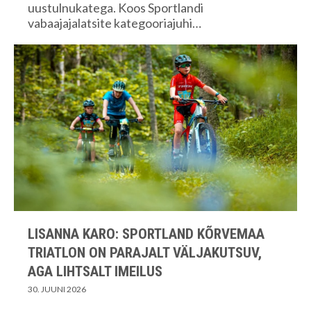
uustulnukatega. Koos Sportlandi
vabaajajalatsite kategooriajuhi…
LISANNA KARO: SPORTLAND KÕRVEMAA
TRIATLON ON PARAJALT VÄLJAKUTSUV,
AGA LIHTSALT IMEILUS
30. JUUNI 2026