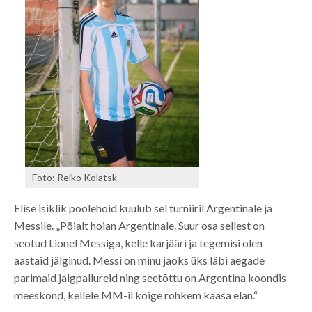
Foto: Reiko Kolatsk
Elise isiklik poolehoid kuulub sel turniiril Argentinale ja
Messile. „Pöialt hoian Argentinale. Suur osa sellest on
seotud Lionel Messiga, kelle karjääri ja tegemisi olen
aastaid jälginud. Messi on minu jaoks üks läbi aegade
parimaid jalgpallureid ning seetõttu on Argentina koondis
meeskond, kellele MM-il kõige rohkem kaasa elan.“