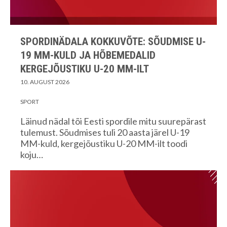
SPORDINÄDALA KOKKUVÕTE: SÕUDMISE U-
19 MM-KULD JA HÕBEMEDALID
KERGEJÕUSTIKU U-20 MM-ILT
10. AUGUST 2026
SPORT
Läinud nädal tõi Eesti spordile mitu suurepärast
tulemust. Sõudmises tuli 20 aasta järel U-19
MM-kuld, kergejõustiku U-20 MM-ilt toodi
koju…