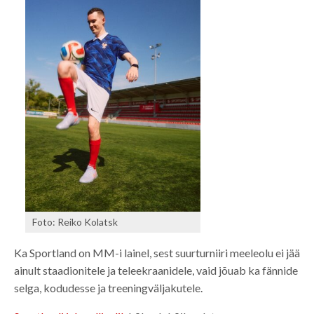
Foto: Reiko Kolatsk
Ka Sportland on MM-i lainel, sest suurturniiri meeleolu ei jää
ainult staadionitele ja teleekraanidele, vaid jõuab ka fännide
selga, kodudesse ja treeningväljakutele.