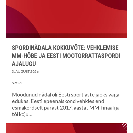
SPORDINÄDALA KOKKUVÕTE: VEHKLEMISE
MM-HÕBE JA EESTI MOOTORRATTASPORDI
AJALUGU
3. AUGUST 2026
SPORT
Möödunud nädal oli Eesti sportlaste jaoks väga
edukas. Eesti epeenaiskond vehkles end
esmakordselt pärast 2017. aastat MM-finaali ja
tõi koju…