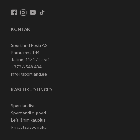
KONTAKT
Sportland Eesti AS
Pärnu mnt 144
Tallinn, 11317 Eesti
+372 6 548 434
info@sportland.ee
KASULIKUD LINGID
Sportlandist
Sportlandi e-pood
Leia lähim kauplus
Privaatsuspoliitika