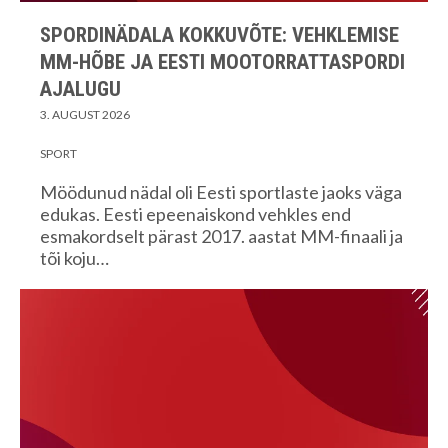
SPORDINÄDALA KOKKUVÕTE: VEHKLEMISE
MM-HÕBE JA EESTI MOOTORRATTASPORDI
AJALUGU
3. AUGUST 2026
SPORT
Möödunud nädal oli Eesti sportlaste jaoks väga
edukas. Eesti epeenaiskond vehkles end
esmakordselt pärast 2017. aastat MM-finaali ja
tõi koju…