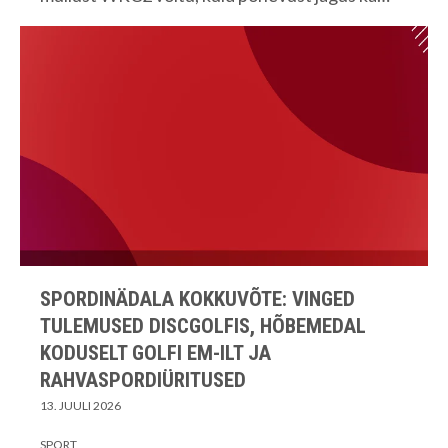
SPORDINÄDALA KOKKUVÕTE: VINGED
TULEMUSED DISCGOLFIS, HÕBEMEDAL
KODUSELT GOLFI EM-ILT JA
RAHVASPORDIÜRITUSED
13. JUULI 2026
SPORT