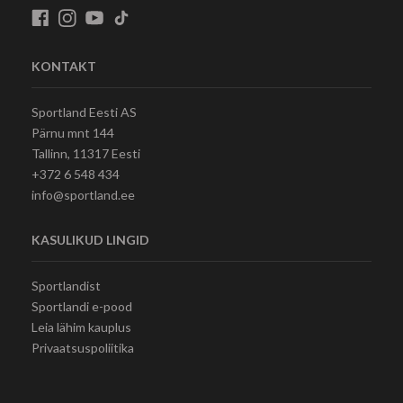
KONTAKT
Sportland Eesti AS
Pärnu mnt 144
Tallinn, 11317 Eesti
+372 6 548 434
info@sportland.ee
KASULIKUD LINGID
Sportlandist
Sportlandi e-pood
Leia lähim kauplus
Privaatsuspoliitika