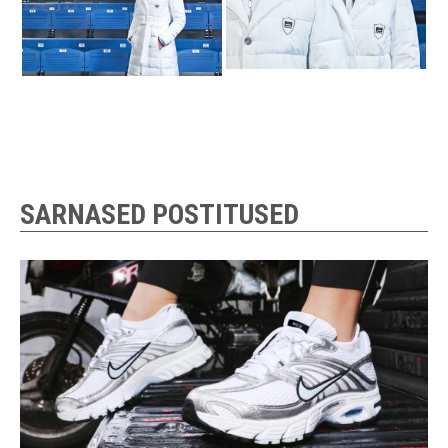
SARNASED POSTITUSED