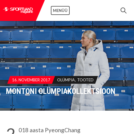
MENÜÜ
16. NOVEMBER 2017
OLÜMPIA
TOOTED
MONTONI OLÜMPIAKOLLEKTSIOON
2
018 aasta PyeongChang