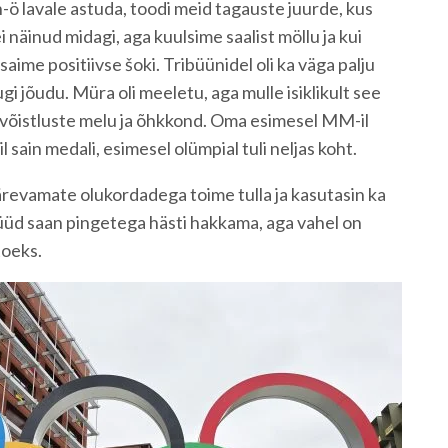
 n-ö lavale astuda, toodi meid tagauste juurde, kus
näinud midagi, aga kuulsime saalist möllu ja kui
saime positiivse šoki. Tribüünidel oli ka väga palju
gi jõudu. Müra oli meeletu, aga mulle isiklikult see
rvõistluste melu ja õhkkond. Oma esimesel MM-il
il sain medali, esimesel olümpial tuli neljas koht.
revamate olukordadega toime tulla ja kasutasin ka
üüd saan pingetega hästi hakkama, aga vahel on
toeks.