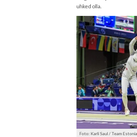
uhked olla.
Foto: Karli Saul / Team Estoni