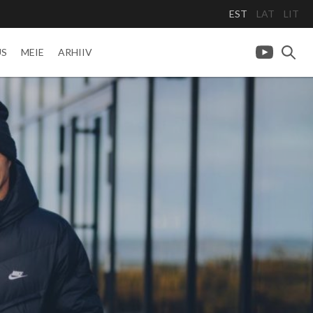
EST
LAT
LIT
US
MEIE
ARHIIV