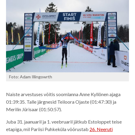
Foto: Adam Illingowrth
Naiste arvestuses võitis soomlanna Anne Kyllönen ajaga
01:39:35. Talle järgnesid Teiloora Ojaste (01:47:30) ja
Merilin Jürisaar (01:50:57).
Juba 31. jaanuaril ja 1. veebruaril jätkub Estoloppet teise
etapiga, mil Pariisi Puhkeküla võõrustab
26. Neeruti