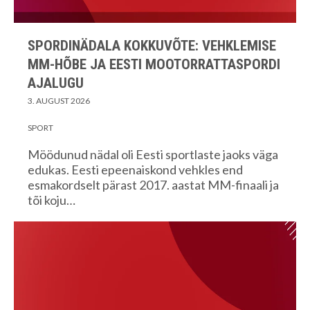
SPORDINÄDALA KOKKUVÕTE: VEHKLEMISE
MM-HÕBE JA EESTI MOOTORRATTASPORDI
AJALUGU
3. AUGUST 2026
SPORT
Möödunud nädal oli Eesti sportlaste jaoks väga
edukas. Eesti epeenaiskond vehkles end
esmakordselt pärast 2017. aastat MM-finaali ja
tõi koju…