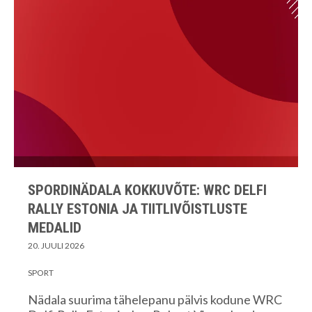
SPORDINÄDALA KOKKUVÕTE: WRC DELFI
RALLY ESTONIA JA TIITLIVÕISTLUSTE
MEDALID
20. JUULI 2026
SPORT
Nädala suurima tähelepanu pälvis kodune WRC