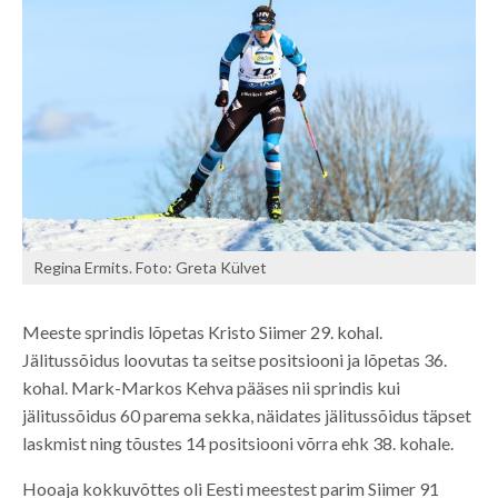
Regina Ermits. Foto: Greta Külvet
Meeste sprindis lõpetas Kristo Siimer 29. kohal.
Jälitussõidus loovutas ta seitse positsiooni ja lõpetas 36.
kohal. Mark-Markos Kehva pääses nii sprindis kui
jälitussõidus 60 parema sekka, näidates jälitussõidus täpset
laskmist ning tõustes 14 positsiooni võrra ehk 38. kohale.
Hooaja kokkuvõttes oli Eesti meestest parim Siimer 91