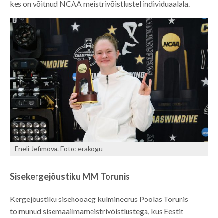
kes on võitnud NCAA meistrivõistlustel individuaalala.
Eneli Jefimova. Foto: erakogu
Sisekergejõustiku MM Torunis
Kergejõustiku sisehooaeg kulmineerus Poolas Torunis
toimunud sisemaailmameistrivõistlustega, kus Eestit