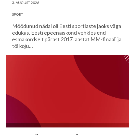
3. AUGUST 2026
SPORT
Möödunud nädal oli Eesti sportlaste jaoks väga
edukas. Eesti epeenaiskond vehkles end
esmakordselt pärast 2017. aastat MM-finaali ja
tõi koju…