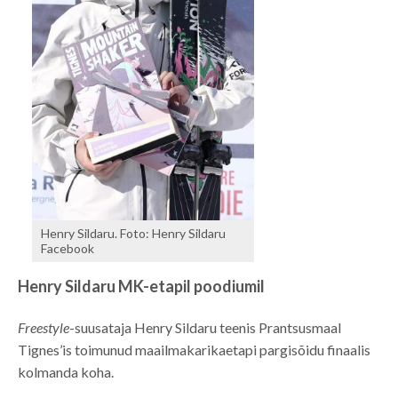
Henry Sildaru. Foto: Henry Sildaru
Facebook
Henry Sildaru MK-etapil poodiumil
Freestyle
-suusataja Henry Sildaru teenis Prantsusmaal
Tignes’is toimunud maailmakarikaetapi pargisõidu finaalis
kolmanda koha.