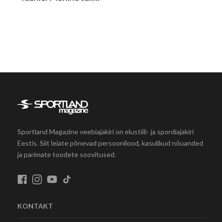
Sportland Magazine veebiajakiri on elustiili- ja spordiajakiri
Eestis. Siit leiate põnevad persoonilood, kasulikud nõuanded
ja parimate toodete soovitused.
KONTAKT