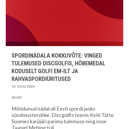
SPORDINÄDALA KOKKUVÕTE: VINGED
TULEMUSED DISCGOLFIS, HÕBEMEDAL
KODUSELT GOLFI EM-ILT JA
RAHVASPORDIÜRITUSED
13. JUULI 2026
SPORT
Möödunud nädal oli Eesti spordi jaoks
sündmusterohke. Discgolfis teenis Keiti Tätte
Soomes karjääri parima tulemuse ning noor
Taaniel Mehine tuli…