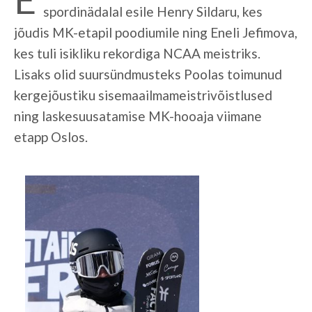
spordinädalal esile Henry Sildaru, kes
jõudis MK-etapil poodiumile ning Eneli Jefimova,
kes tuli isikliku rekordiga NCAA meistriks.
Lisaks olid suursündmusteks Poolas toimunud
kergejõustiku sisemaailmameistrivõistlused
ning laskesuusatamise MK-hooaja viimane
etapp Oslos.