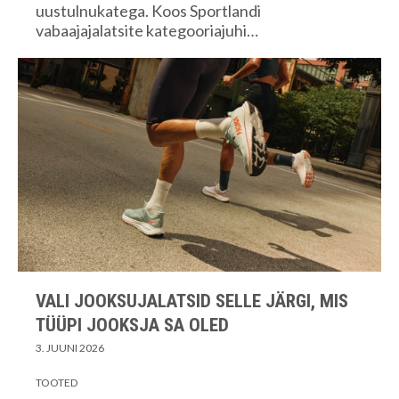
uustulnukatega. Koos Sportlandi
vabaajajalatsite kategooriajuhi…
VALI JOOKSUJALATSID SELLE JÄRGI, MIS
TÜÜPI JOOKSJA SA OLED
3. JUUNI 2026
TOOTED