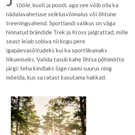
tööle, kooli ja poodi, aga see võib olla ka
nädalavahetuse seiklusvõimalus või õhtune
treeningvahend. Sportlandi valikus on väga
hinnatud brändide Trek ja Kross jalgrattad, mille
seast leiab sobiva nii kogu pere
igapäevasõitudeks kui ka sportlikumaks
liikumiseks. Valida tasub kahe lihtsa põhimõtte
järgi: teha kindlaks õige raami suurus ning
mõelda, kus sa ratast kasutama hakkad.