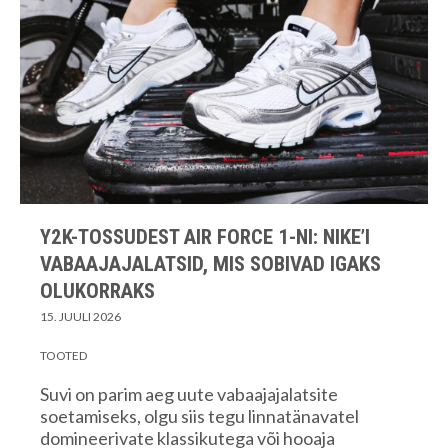
Y2K-TOSSUDEST AIR FORCE 1-NI: NIKE’I
VABAAJAJALATSID, MIS SOBIVAD IGAKS
OLUKORRAKS
15. JUULI 2026
TOOTED
Suvi on parim aeg uute vabaajajalatsite
soetamiseks, olgu siis tegu linnatänavatel
domineerivate klassikutega või hooaja