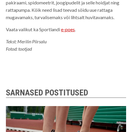
pakiraami, spidomeetrit, joogipudelit ja selle hoidjat ning
rattapumpa. Kõik need lisad teevad sõidu uue rattaga
mugavamaks, turvalisemaks või lihtsalt huvitavamaks.
Vaata valikut ka Sportlandi
e-poes
.
Tekst: Merilin Piirsalu
Fotod: tootjad
SARNASED POSTITUSED