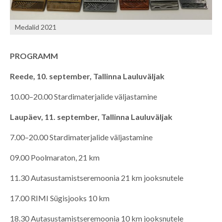
Medalid 2021
PROGRAMM
Reede, 10. september, Tallinna Lauluväljak
10.00–20.00 Stardimaterjalide väljastamine
Laupäev, 11. september, Tallinna Lauluväljak
7.00–20.00 Stardimaterjalide väljastamine
09.00 Poolmaraton, 21 km
11.30 Autasustamistseremoonia 21 km jooksnutele
17.00 RIMI Sügisjooks 10 km
18.30 Autasustamistseremoonia 10 km jooksnutele