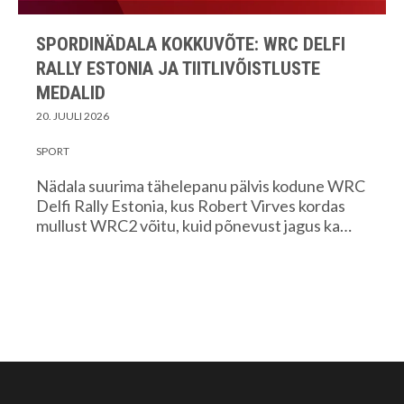
SPORDINÄDALA KOKKUVÕTE: WRC DELFI
RALLY ESTONIA JA TIITLIVÕISTLUSTE
MEDALID
20. JUULI 2026
SPORT
Nädala suurima tähelepanu pälvis kodune WRC
Delfi Rally Estonia, kus Robert Virves kordas
mullust WRC2 võitu, kuid põnevust jagus ka…