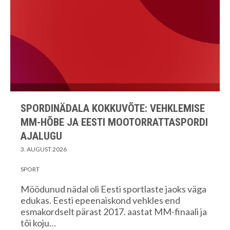
SPORDINÄDALA KOKKUVÕTE: VEHKLEMISE
MM-HÕBE JA EESTI MOOTORRATTASPORDI
AJALUGU
3. AUGUST 2026
SPORT
Möödunud nädal oli Eesti sportlaste jaoks väga
edukas. Eesti epeenaiskond vehkles end
esmakordselt pärast 2017. aastat MM-finaali ja
tõi koju…