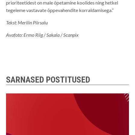
prioriteetidest on male õpetamine koolides ning hetkel
tegeleme vastavate õppevahendite korraldamisega.”
Tekst: Merilin Piirsalu
Avafoto: Ermo Riig / Sakala / Scanpix
SARNASED POSTITUSED