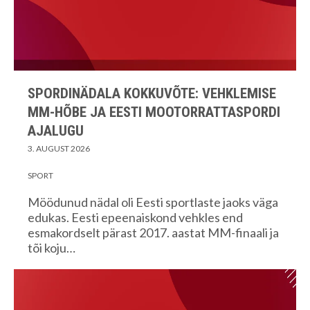
SPORDINÄDALA KOKKUVÕTE: VEHKLEMISE
MM-HÕBE JA EESTI MOOTORRATTASPORDI
AJALUGU
3. AUGUST 2026
SPORT
Möödunud nädal oli Eesti sportlaste jaoks väga
edukas. Eesti epeenaiskond vehkles end
esmakordselt pärast 2017. aastat MM-finaali ja
tõi koju…