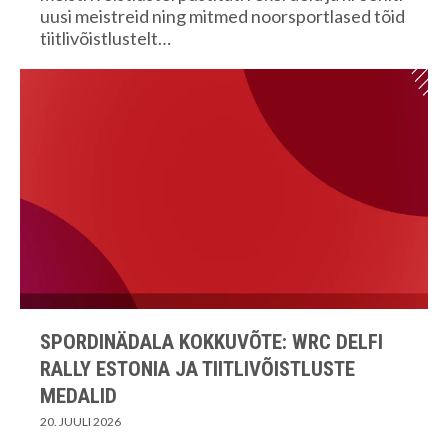
uusi meistreid ning mitmed noorsportlased tõid
tiitlivõistlustelt…
SPORDINÄDALA KOKKUVÕTE: WRC DELFI
RALLY ESTONIA JA TIITLIVÕISTLUSTE
MEDALID
20. JUULI 2026