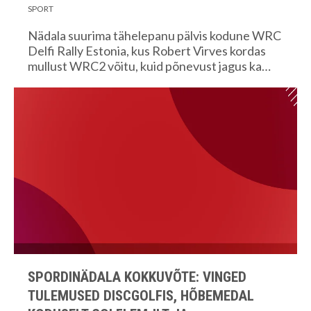
SPORT
Nädala suurima tähelepanu pälvis kodune WRC
Delfi Rally Estonia, kus Robert Virves kordas
mullust WRC2 võitu, kuid põnevust jagus ka…
SPORDINÄDALA KOKKUVÕTE: VINGED
TULEMUSED DISCGOLFIS, HÕBEMEDAL