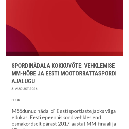
SPORDINÄDALA KOKKUVÕTE: VEHKLEMISE
MM-HÕBE JA EESTI MOOTORRATTASPORDI
AJALUGU
3. AUGUST 2026
SPORT
Möödunud nädal oli Eesti sportlaste jaoks väga
edukas. Eesti epeenaiskond vehkles end
esmakordselt pärast 2017. aastat MM-finaali ja