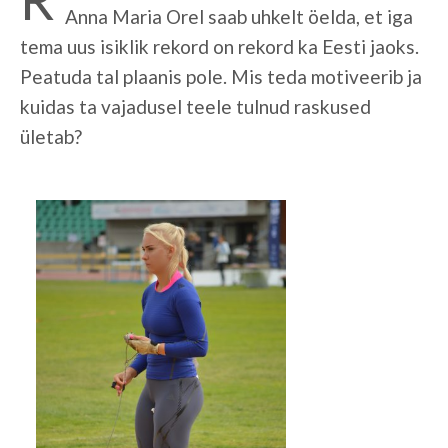
Anna Maria Orel saab uhkelt öelda, et iga
tema uus isiklik rekord on rekord ka Eesti jaoks.
Peatuda tal plaanis pole. Mis teda motiveerib ja
kuidas ta vajadusel teele tulnud raskused
ületab?