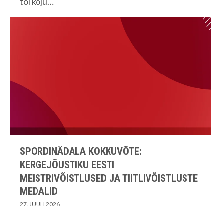
tõi koju…
SPORDINÄDALA KOKKUVÕTE:
KERGEJÕUSTIKU EESTI
MEISTRIVÕISTLUSED JA TIITLIVÕISTLUSTE
MEDALID
27. JUULI 2026