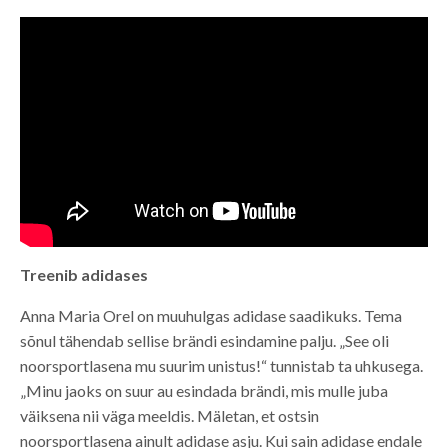
Treenib adidases
Anna Maria Orel on muuhulgas adidase saadikuks. Tema
sõnul tähendab sellise brändi esindamine palju. „See oli
noorsportlasena mu suurim unistus!“ tunnistab ta uhkusega.
„Minu jaoks on suur au esindada brändi, mis mulle juba
väiksena nii väga meeldis. Mäletan, et ostsin
noorsportlasena ainult adidase asju. Kui sain adidase endale