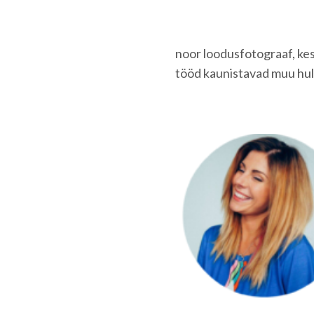
noor loodusfotograaf, ke
tööd kaunistavad muu hu