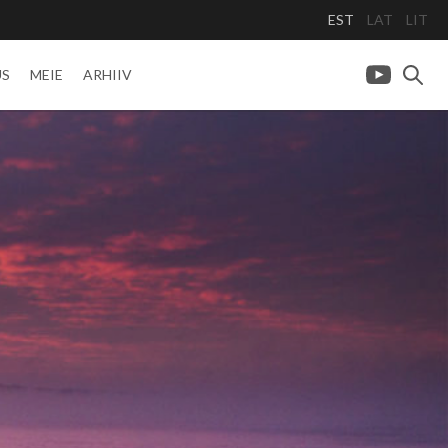
EST
LAT
LIT
US
MEIE
ARHIIV