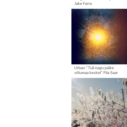
Jake Farra
Urban “Tuli nagu päike
võlumaa keskel” Piia Saar