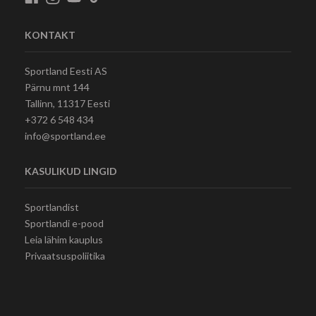
KONTAKT
Sportland Eesti AS
Pärnu mnt 144
Tallinn, 11317 Eesti
+372 6 548 434
info@sportland.ee
KASULIKUD LINGID
Sportlandist
Sportlandi e-pood
Leia lähim kauplus
Privaatsuspoliitika