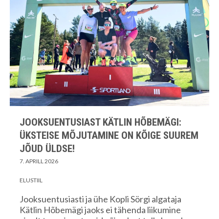
JOOKSUENTUSIAST KÄTLIN HÕBEMÄGI:
ÜKSTEISE MÕJUTAMINE ON KÕIGE SUUREM
JÕUD ÜLDSE!
7. APRILL 2026
ELUSTIIL
Jooksuentusiasti ja ühe Kopli Sörgi algataja
Kätlin Hõbemägi jaoks ei tähenda liikumine