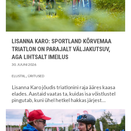
LISANNA KARO: SPORTLAND KÕRVEMAA
TRIATLON ON PARAJALT VÄLJAKUTSUV,
AGA LIHTSALT IMEILUS
30. JUUNI 2026
ELUSTIIL
ÜRITUSED
Lisanna Karo jõudis triatlonini raja ääres kaasa
elades. Aastaid vaatas ta, kuidas isa võistlustel
pingutab, kuni ühel hetkel hakkas järjest…