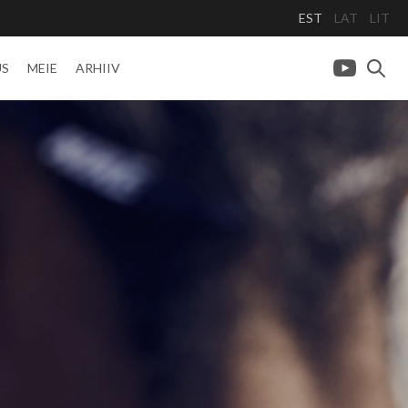
EST
LAT
LIT
US
MEIE
ARHIIV