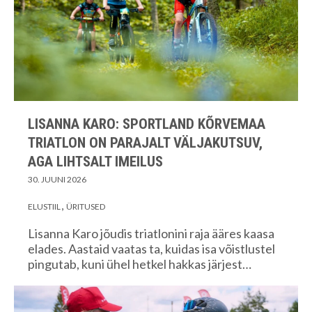
LISANNA KARO: SPORTLAND KÕRVEMAA
TRIATLON ON PARAJALT VÄLJAKUTSUV,
AGA LIHTSALT IMEILUS
30. JUUNI 2026
ELUSTIIL
ÜRITUSED
Lisanna Karo jõudis triatlonini raja ääres kaasa
elades. Aastaid vaatas ta, kuidas isa võistlustel
pingutab, kuni ühel hetkel hakkas järjest…