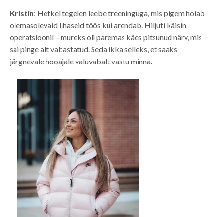
Kristin
: Hetkel tegelen leebe treeninguga, mis pigem hoiab
olemasolevaid lihaseid töös kui arendab. Hiljuti käisin
operatsioonil – mureks oli paremas käes pitsunud närv, mis
sai pinge alt vabastatud. Seda ikka selleks, et saaks
järgnevale hooajale valuvabalt vastu minna.