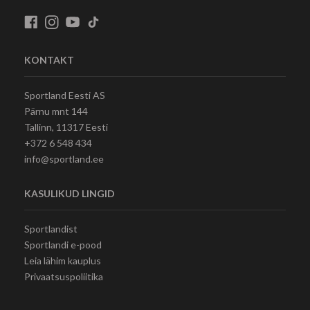
KONTAKT
Sportland Eesti AS
Pärnu mnt 144
Tallinn, 11317 Eesti
+372 6 548 434
info@sportland.ee
KASULIKUD LINGID
Sportlandist
Sportlandi e-pood
Leia lähim kauplus
Privaatsuspoliitika