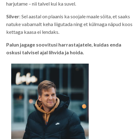
harjutame – nii talvel kui ka suvel.
Silver
: Sel aastal on plaanis ka soojale maale sõita, et saaks
natuke vabamalt keha liigutada ning et külmaga näpud koos
kettaga kaasa ei lendaks.
Palun jagage soovitusi harrastajatele, kuidas enda
oskusi talvisel ajal lihvida ja hoida.