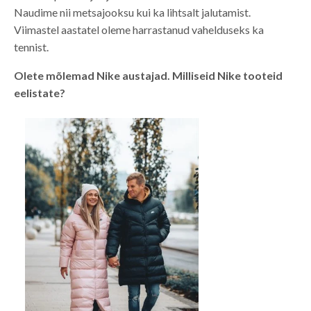
Naudime nii metsajooksu kui ka lihtsalt jalutamist.
Viimastel aastatel oleme harrastanud vahelduseks ka
tennist.
Olete mõlemad Nike austajad. Milliseid Nike tooteid
eelistate?