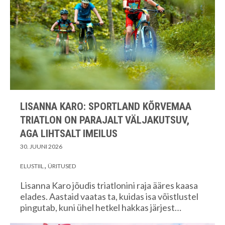
LISANNA KARO: SPORTLAND KÕRVEMAA
TRIATLON ON PARAJALT VÄLJAKUTSUV,
AGA LIHTSALT IMEILUS
30. JUUNI 2026
ELUSTIIL
ÜRITUSED
Lisanna Karo jõudis triatlonini raja ääres kaasa
elades. Aastaid vaatas ta, kuidas isa võistlustel
pingutab, kuni ühel hetkel hakkas järjest…