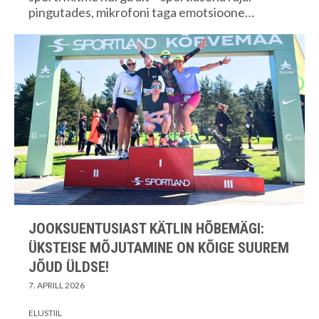
pingutades, mikrofoni taga emotsioone…
JOOKSUENTUSIAST KÄTLIN HÕBEMÄGI:
ÜKSTEISE MÕJUTAMINE ON KÕIGE SUUREM
JÕUD ÜLDSE!
7. APRILL 2026
ELUSTIIL