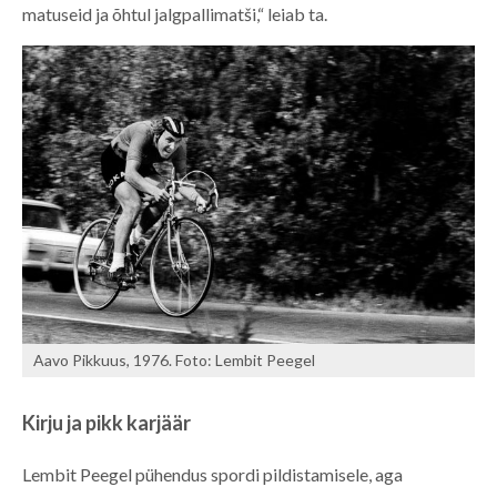
matuseid ja õhtul jalgpallimatši,“ leiab ta.
Aavo Pikkuus, 1976. Foto: Lembit Peegel
Kirju ja pikk karjäär
Lembit Peegel pühendus spordi pildistamisele, aga