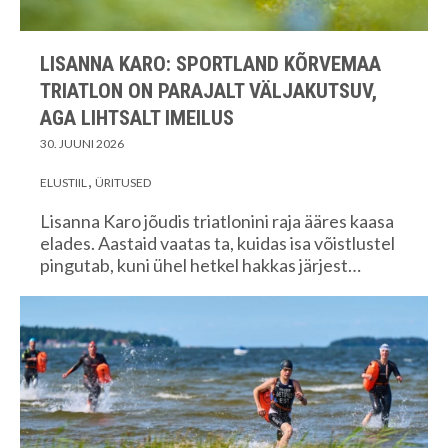
LISANNA KARO: SPORTLAND KÕRVEMAA
TRIATLON ON PARAJALT VÄLJAKUTSUV,
AGA LIHTSALT IMEILUS
30. JUUNI 2026
ELUSTIIL
ÜRITUSED
Lisanna Karo jõudis triatlonini raja ääres kaasa
elades. Aastaid vaatas ta, kuidas isa võistlustel
pingutab, kuni ühel hetkel hakkas järjest…