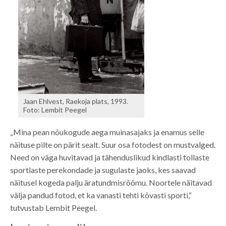
Jaan Ehlvest, Raekoja plats, 1993.
Foto: Lembit Peegel
„Mina pean nõukogude aega muinasajaks ja enamus selle
näituse pilte on pärit sealt. Suur osa fotodest on mustvalged.
Need on väga huvitavad ja tähenduslikud kindlasti tollaste
sportlaste perekondade ja sugulaste jaoks, kes saavad
näitusel kogeda palju äratundmisrõõmu. Noortele näitavad
välja pandud fotod, et ka vanasti tehti kõvasti sporti,“
tutvustab Lembit Peegel.