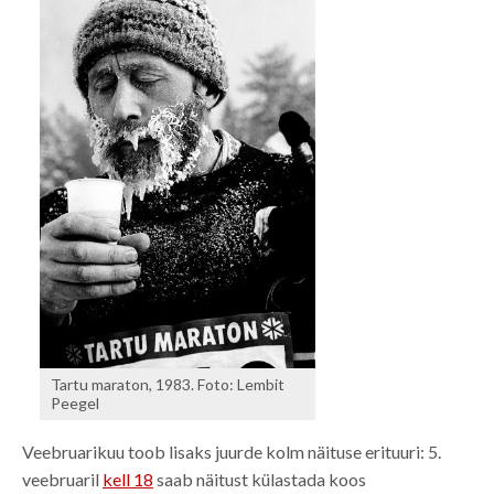
Tartu maraton, 1983. Foto: Lembit
Peegel
Veebruarikuu toob lisaks juurde kolm näituse erituuri: 5.
veebruaril
kell 18
saab näitust külastada koos