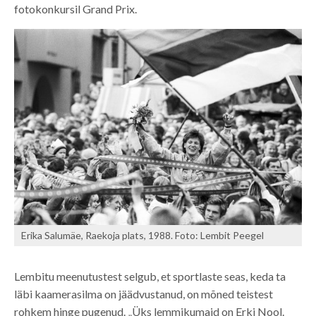
fotokonkursil Grand Prix.
Erika Salumäe, Raekoja plats, 1988. Foto: Lembit Peegel
Lembitu meenutustest selgub, et sportlaste seas, keda ta
läbi kaamerasilma on jäädvustanud, on mõned teistest
rohkem hinge pugenud. „Üks lemmikumaid on Erki Nool.