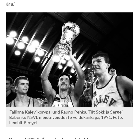
ära.“
Tallinna Kalevi korvpallurid Rauno Pehka, Tiit Sokk ja Sergei
Babenko NSVL meistrivõistluste võidukarikaga, 1991. Foto:
Lembit Peegel