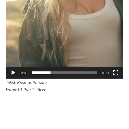
00:00
00:11
Tekst: Rasmus Piirsalu
Fotod: Iti-Pätrik Järve