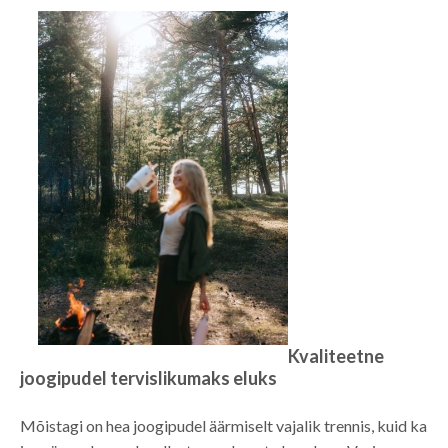
Kvaliteetne
joogipudel tervislikumaks eluks
Mõistagi on hea joogipudel äärmiselt vajalik trennis, kuid ka