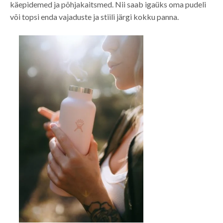
käepidemed ja põhjakaitsmed. Nii saab igaüks oma pudeli
või topsi enda vajaduste ja stiili järgi kokku panna.