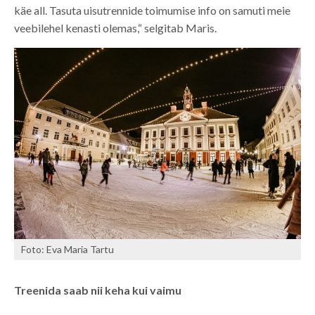
käe all. Tasuta uisutrennide toimumise info on samuti meie
veebilehel kenasti olemas,“ selgitab Maris.
Foto: Eva Maria Tartu
Treenida saab nii keha kui vaimu