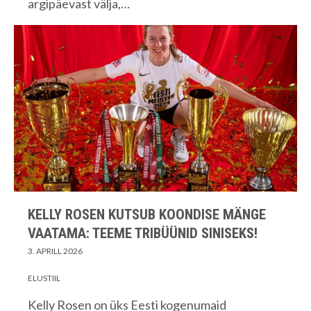
argipäevast välja,…
KELLY ROSEN KUTSUB KOONDISE MÄNGE
VAATAMA: TEEME TRIBÜÜNID SINISEKS!
3. APRILL 2026
ELUSTIIL
Kelly Rosen on üks Eesti kogenumaid