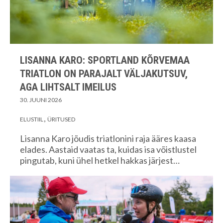
LISANNA KARO: SPORTLAND KÕRVEMAA
TRIATLON ON PARAJALT VÄLJAKUTSUV,
AGA LIHTSALT IMEILUS
30. JUUNI 2026
ELUSTIIL
ÜRITUSED
Lisanna Karo jõudis triatlonini raja ääres kaasa
elades. Aastaid vaatas ta, kuidas isa võistlustel
pingutab, kuni ühel hetkel hakkas järjest…