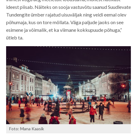
ideest piisab. Näiteks on sooja vastuvõtu saanud Suudlevate
Tundengite ümber rajatud uisuväljak ning veidi eemal olev
põhumaja, kus on tore möllata. Väga paljude jaoks on see
esimene ja võimalik, et ka viimane kokkupuude põhuga,“
ütleb ta.
Foto: Mana Kaasik