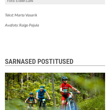
Foto: Evelin Lumi
Tekst: Marta Vasarik
Avafoto: Raigo Pajula
SARNASED POSTITUSED