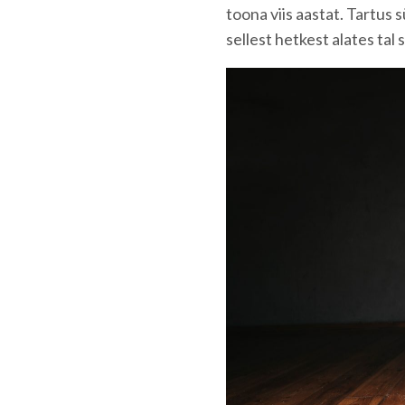
toona viis aastat. Tartus
sellest hetkest alates tal