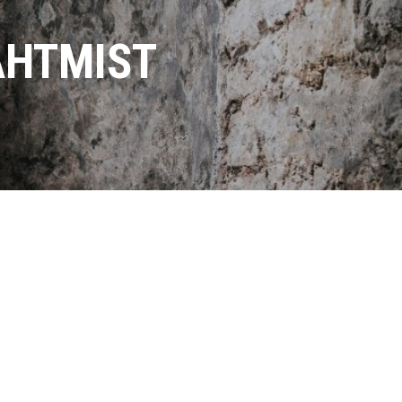
AHTMIST