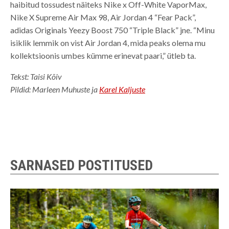
haibitud tossudest näiteks Nike x Off-White VaporMax,
Nike X Supreme Air Max 98, Air Jordan 4 “Fear Pack”,
adidas Originals Yeezy Boost 750 “Triple Black” jne. “Minu
isiklik lemmik on vist Air Jordan 4, mida peaks olema mu
kollektsioonis umbes kümme erinevat paari,” ütleb ta.
Tekst: Taisi Kõiv
Pildid: Marleen Muhuste ja
Karel Kaljuste
SARNASED POSTITUSED