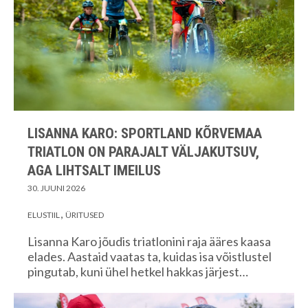
LISANNA KARO: SPORTLAND KÕRVEMAA
TRIATLON ON PARAJALT VÄLJAKUTSUV,
AGA LIHTSALT IMEILUS
30. JUUNI 2026
ELUSTIIL
ÜRITUSED
Lisanna Karo jõudis triatlonini raja ääres kaasa
elades. Aastaid vaatas ta, kuidas isa võistlustel
pingutab, kuni ühel hetkel hakkas järjest…