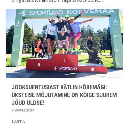
JOOKSUENTUSIAST KÄTLIN HÕBEMÄGI:
ÜKSTEISE MÕJUTAMINE ON KÕIGE SUUREM
JÕUD ÜLDSE!
7. APRILL 2026
ELUSTIIL