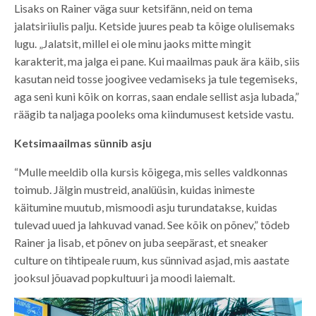
Lisaks on Rainer väga suur ketsifänn, neid on tema
jalatsiriiulis palju. Ketside juures peab ta kõige olulisemaks
lugu. „Jalatsit, millel ei ole minu jaoks mitte mingit
karakterit, ma jalga ei pane. Kui maailmas pauk ära käib, siis
kasutan neid tosse joogivee vedamiseks ja tule tegemiseks,
aga seni kuni kõik on korras, saan endale sellist asja lubada,”
räägib ta naljaga pooleks oma kiindumusest ketside vastu.
Ketsimaailmas sünnib asju
“Mulle meeldib olla kursis kõigega, mis selles valdkonnas
toimub. Jälgin mustreid, analüüsin, kuidas inimeste
käitumine muutub, mismoodi asju turundatakse, kuidas
tulevad uued ja lahkuvad vanad. See kõik on põnev,” tõdeb
Rainer ja lisab, et põnev on juba seepärast, et sneaker
culture on tihtipeale ruum, kus sünnivad asjad, mis aastate
jooksul jõuavad popkultuuri ja moodi laiemalt.