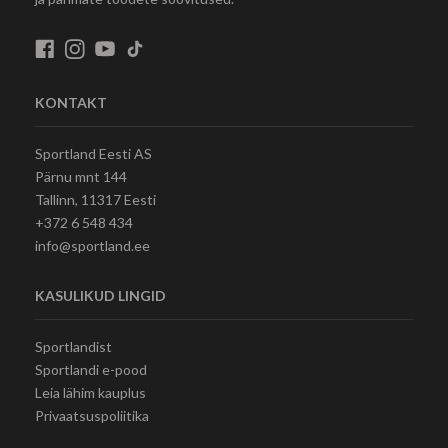
KONTAKT
Sportland Eesti AS
Pärnu mnt 144
Tallinn, 11317 Eesti
+372 6 548 434
info@sportland.ee
KASULIKUD LINGID
Sportlandist
Sportlandi e-pood
Leia lähim kauplus
Privaatsuspoliitika