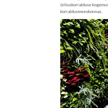
ürituskorralduse kogemus
korraldusmeeskonnas.