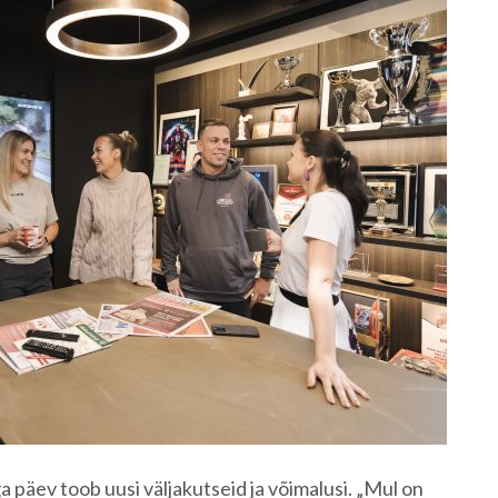
ga päev toob uusi väljakutseid ja võimalusi. „Mul on