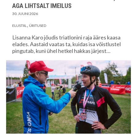
AGA LIHTSALT IMEILUS
30. JUUNI 2026
ELUSTIIL
ÜRITUSED
Lisanna Karo jõudis triatlonini raja ääres kaasa
elades. Aastaid vaatas ta, kuidas isa võistlustel
pingutab, kuni ühel hetkel hakkas järjest…