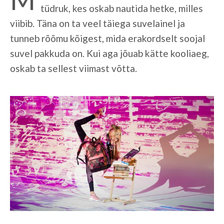
tüdruk, kes oskab nautida hetke, milles
viibib. Täna on ta veel täiega suvelainel ja
tunneb rõõmu kõigest, mida erakordselt soojal
suvel pakkuda on. Kui aga jõuab kätte kooliaeg,
oskab ta sellest viimast võtta.