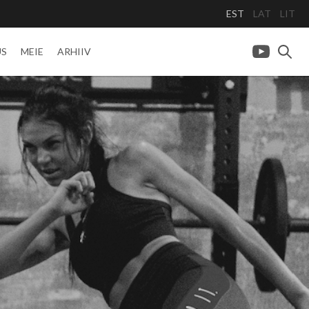
EST
LAT
LIT
US
MEIE
ARHIIV