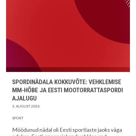
SPORDINÄDALA KOKKUVÕTE: VEHKLEMISE
MM-HÕBE JA EESTI MOOTORRATTASPORDI
AJALUGU
3. AUGUST 2026
SPORT
Möödunud nädal oli Eesti sportlaste jaoks väga