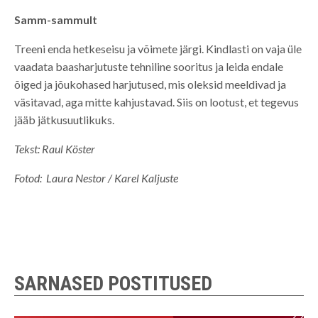
Samm-sammult
Treeni enda hetkeseisu ja võimete järgi. Kindlasti on vaja üle
vaadata baasharjutuste tehniline sooritus ja leida endale
õiged ja jõukohased harjutused, mis oleksid meeldivad ja
väsitavad, aga mitte kahjustavad. Siis on lootust, et tegevus
jääb jätkusuutlikuks.
Tekst: Raul Köster
Fotod: Laura Nestor / Karel Kaljuste
SARNASED POSTITUSED