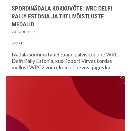
SPORDINÄDALA KOKKUVÕTE: WRC DELFI
RALLY ESTONIA JA TIITLIVÕISTLUSTE
MEDALID
20. JUULI 2026
SPORT
Nädala suurima tähelepanu pälvis kodune WRC
Delfi Rally Estonia, kus Robert Virves kordas
mullust WRC2 võitu, kuid põnevust jagus ka…