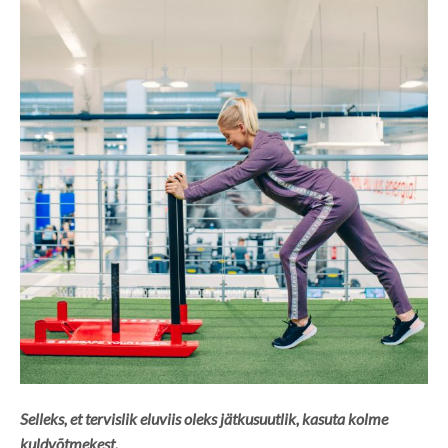
Selleks, et tervislik eluviis oleks jätkusuutlik, kasuta kolme
kuldvõtmekest.