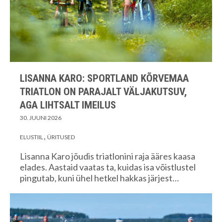
LISANNA KARO: SPORTLAND KÕRVEMAA
TRIATLON ON PARAJALT VÄLJAKUTSUV,
AGA LIHTSALT IMEILUS
30. JUUNI 2026
ELUSTIIL
ÜRITUSED
Lisanna Karo jõudis triatlonini raja ääres kaasa
elades. Aastaid vaatas ta, kuidas isa võistlustel
pingutab, kuni ühel hetkel hakkas järjest…