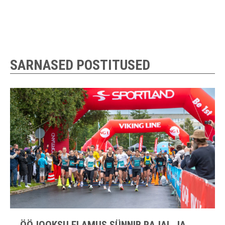
SARNASED POSTITUSED
ÖÖJOOKSU ELAMUS SÜNNIB RAJAL JA