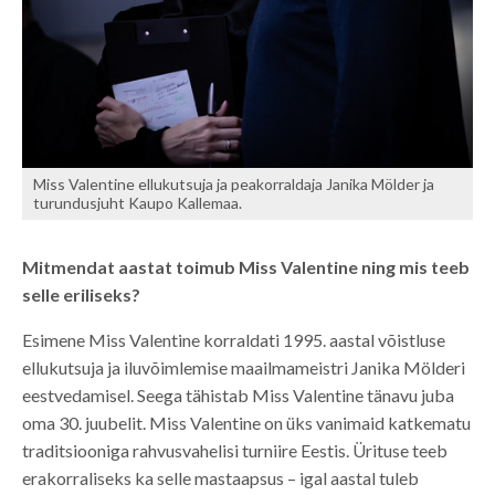
Miss Valentine ellukutsuja ja peakorraldaja Janika Mölder ja
turundusjuht Kaupo Kallemaa.
Mitmendat aastat toimub Miss Valentine ning mis teeb
selle eriliseks?
Esimene Miss Valentine korraldati 1995. aastal võistluse
ellukutsuja ja iluvõimlemise maailmameistri Janika Mölderi
eestvedamisel. Seega tähistab Miss Valentine tänavu juba
oma 30. juubelit. Miss Valentine on üks vanimaid katkematu
traditsiooniga rahvusvahelisi turniire Eestis. Ürituse teeb
erakorraliseks ka selle mastaapsus – igal aastal tuleb