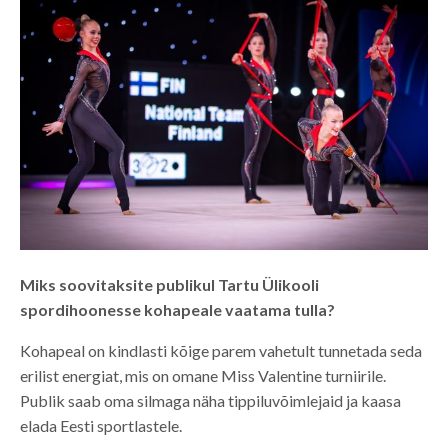
Miks soovitaksite publikul Tartu Ülikooli
spordihoonesse kohapeale vaatama tulla?
Kohapeal on kindlasti kõige parem vahetult tunnetada seda
erilist energiat, mis on omane Miss Valentine turniirile.
Publik saab oma silmaga näha tippiluvõimlejaid ja kaasa
elada Eesti sportlastele.