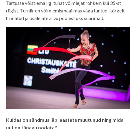
Tartusse võistlema ligi tuhat võimlejat rohkem kui 35-st
riigist. Turniir on võimlemismaailmas väga tuntud, kõrgelt
hinnatud ja osalejate arvu poolest üks suurimad.
Kuidas on sündmus läbi aastate muutunud ning mida
uut on tänavu oodata?