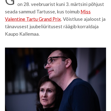
on 28. veebruarist kuni 3. märtsini põhjust
seada sammud Tartusse, kus toimub
Miss
Valentine Tartu Grand Prix
. Võistluse ajaloost ja
tänavusest juubeliüritusest räägib korraldaja
Kaupo Kallemaa.