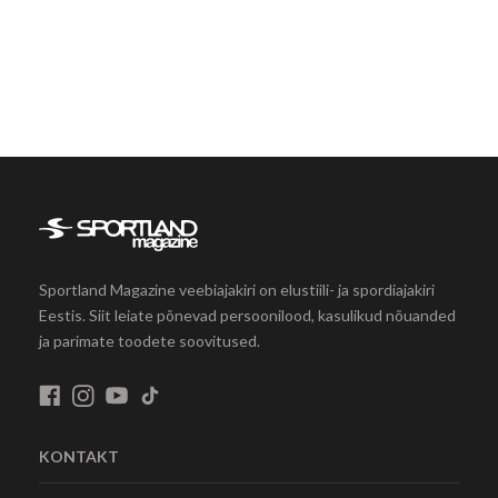
Sportland Magazine veebiajakiri on elustiili- ja spordiajakiri
Eestis. Siit leiate põnevad persoonilood, kasulikud nõuanded
ja parimate toodete soovitused.
KONTAKT