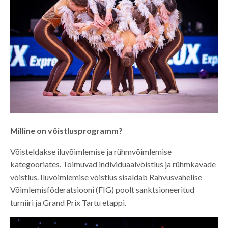
Milline on võistlusprogramm?
Võisteldakse iluvõimlemise ja rühmvõimlemise
kategooriates. Toimuvad individuaalvõistlus ja rühmkavade
võistlus. Iluvõimlemise võistlus sisaldab Rahvusvahelise
Võimlemisföderatsiooni (FIG) poolt sanktsioneeritud
turniiri ja Grand Prix Tartu etappi.