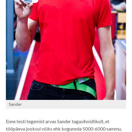
Sander
Enne testi tegemist arvas Sander tagasihoidlikult, et
tööpäeva jooksul võiks ehk koguneda 5000-6000 sammu,