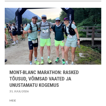
MONT-BLANC MARATHON: RASKED
TÕUSUD, VÕIMSAD VAATED JA
UNUSTAMATU KOGEMUS
31. JUULI 2026
MEIE