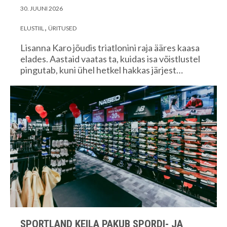
30. JUUNI 2026
ELUSTIIL
ÜRITUSED
Lisanna Karo jõudis triatlonini raja ääres kaasa
elades. Aastaid vaatas ta, kuidas isa võistlustel
pingutab, kuni ühel hetkel hakkas järjest…
SPORTLAND KEILA PAKUB SPORDI- JA