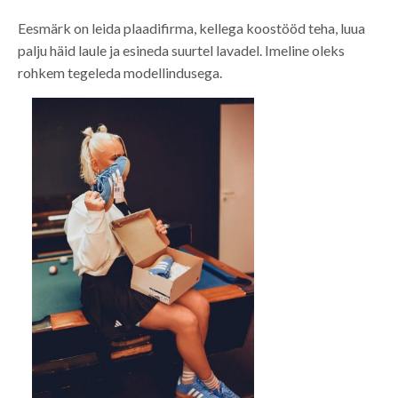
Eesmärk on leida plaadifirma, kellega koostööd teha, luua
palju häid laule ja esineda suurtel lavadel. Imeline oleks
rohkem tegeleda modellindusega.