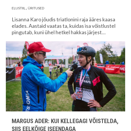
ELUSTIIL
ÜRITUSED
Lisanna Karo jõudis triatlonini raja ääres kaasa
elades. Aastaid vaatas ta, kuidas isa võistlustel
pingutab, kuni ühel hetkel hakkas järjest…
MARGUS ADER: KUI KELLEGAGI VÕISTELDA,
SIIS EELKÕIGE ISEENDAGA