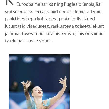
Euroopa meistriks ning liugles olümpiajääl
seitsmendaks, ei rääkinud need tulemused vaid
punktidest ega kohtadest protokollis. Need
jutustasid visadusest, raskustega toimetulekust
ja armastusest iluuisutamise vastu, mis on viinud
ta elu parimasse vormi.