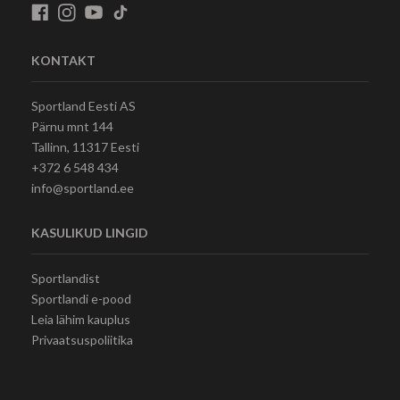
KONTAKT
Sportland Eesti AS
Pärnu mnt 144
Tallinn, 11317 Eesti
+372 6 548 434
info@sportland.ee
KASULIKUD LINGID
Sportlandist
Sportlandi e-pood
Leia lähim kauplus
Privaatsuspoliitika