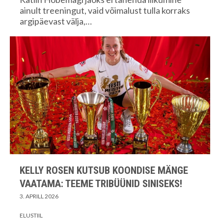
ainult treeningut, vaid võimalust tulla korraks
argipäevast välja,…
KELLY ROSEN KUTSUB KOONDISE MÄNGE
VAATAMA: TEEME TRIBÜÜNID SINISEKS!
3. APRILL 2026
ELUSTIIL