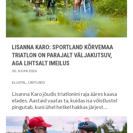
LISANNA KARO: SPORTLAND KÕRVEMAA
TRIATLON ON PARAJALT VÄLJAKUTSUV,
AGA LIHTSALT IMEILUS
30. JUUNI 2026
ELUSTIIL
ÜRITUSED
Lisanna Karo jõudis triatlonini raja ääres kaasa
elades. Aastaid vaatas ta, kuidas isa võistlustel
pingutab, kuni ühel hetkel hakkas järjest…