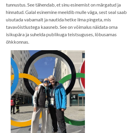
tunnustus. See tähendab, et sinu esinemist on märgatud ja
hinnatud. Galal esinemine meeldib mulle väga, sest seal saab
uisutada vabamalt ja nautida hetke ilma pingeta, mis
tavavõistlustega kaasneb. See on võimalus näidata oma
isikupära ja suhelda publikuga teistsuguses, lõbusamas
õhkkonnas.