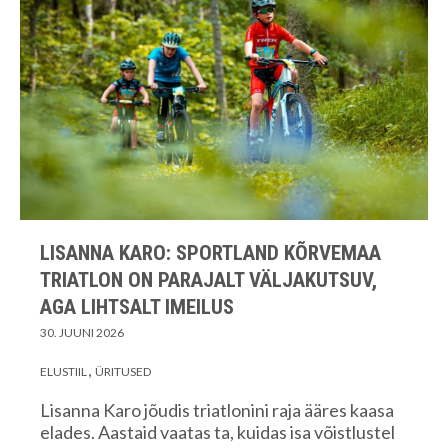
LISANNA KARO: SPORTLAND KÕRVEMAA
TRIATLON ON PARAJALT VÄLJAKUTSUV,
AGA LIHTSALT IMEILUS
30. JUUNI 2026
ELUSTIIL
ÜRITUSED
Lisanna Karo jõudis triatlonini raja ääres kaasa
elades. Aastaid vaatas ta, kuidas isa võistlustel