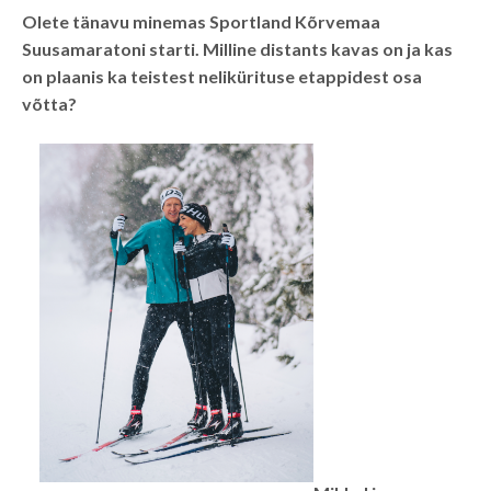
Olete tänavu minemas Sportland Kõrvemaa
Suusamaratoni starti. Milline distants kavas on ja kas
on plaanis ka teistest nelikürituse etappidest osa
võtta?