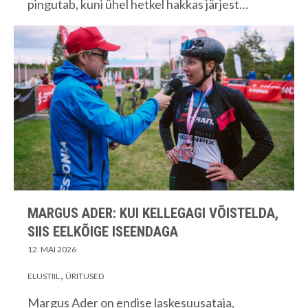
pingutab, kuni ühel hetkel hakkas järjest…
MARGUS ADER: KUI KELLEGAGI VÕISTELDA,
SIIS EELKÕIGE ISEENDAGA
12. MAI 2026
ELUSTIIL
ÜRITUSED
Margus Ader on endise laskesuusataja,