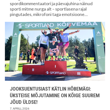
spordikommentaatori ja päevajuhina näinud
sporti mitme nurga alt – sportlasena rajal
pingutades, mikrofoni taga emotsioone…
JOOKSUENTUSIAST KÄTLIN HÕBEMÄGI:
ÜKSTEISE MÕJUTAMINE ON KÕIGE SUUREM
JÕUD ÜLDSE!
7. APRILL 2026