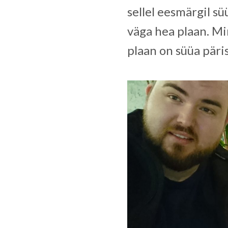
sellel eesmärgil sü
väga hea plaan. Mi
plaan on süüa päris