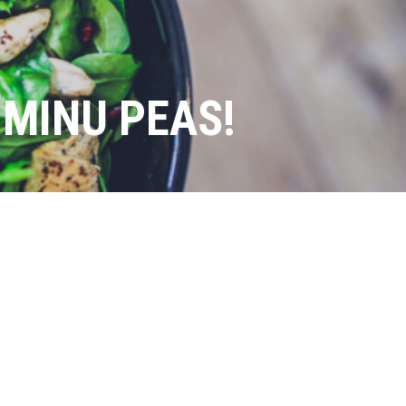
 MINU PEAS!