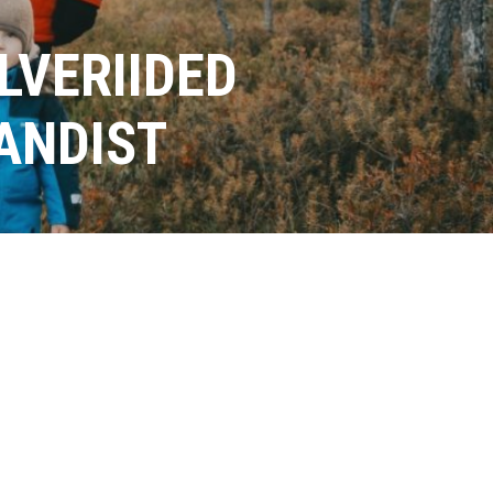
LVERIIDED
ANDIST