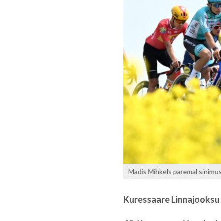
Madis Mihkels paremal sinimus
Kuressaare Linnajooksu 