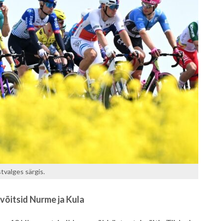
tvalges särgis.
võitsid Nurme ja Kula