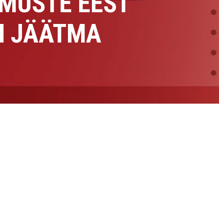
MUSTE EEST
IN JÄÄTMA