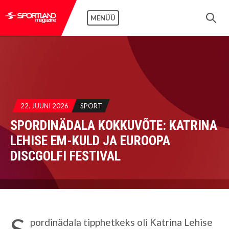
MENÜÜ
22. JUUNI 2026
SPORT
SPORDINÄDALA KOKKUVÕTE: KATRINA
LEHISE EM-KULD JA EUROOPA
DISCGOLFI FESTIVAL
S
pordinädala tipphetkeks oli Katrina Lehise