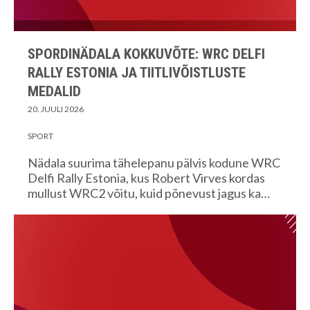
SPORDINÄDALA KOKKUVÕTE: WRC DELFI
RALLY ESTONIA JA TIITLIVÕISTLUSTE
MEDALID
20. JUULI 2026
SPORT
Nädala suurima tähelepanu pälvis kodune WRC
Delfi Rally Estonia, kus Robert Virves kordas
mullust WRC2 võitu, kuid põnevust jagus ka…