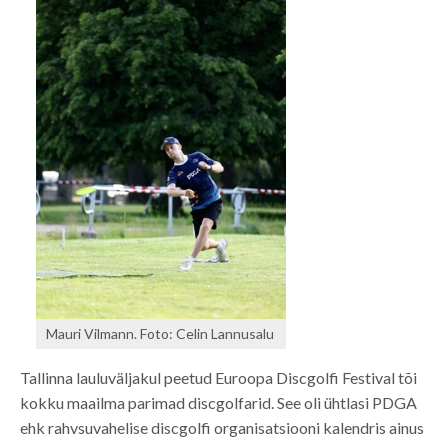
Mauri Vilmann. Foto: Celin Lannusalu
Tallinna lauluväljakul peetud Euroopa Discgolfi Festival tõi
kokku maailma parimad discgolfarid. See oli ühtlasi PDGA
ehk rahvsuvahelise discgolfi organisatsiooni kalendris ainus