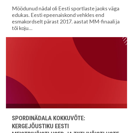
Möödunud nädal oli Eesti sportlaste jaoks väga
edukas. Eesti epeenaiskond vehkles end
esmakordselt pärast 2017. aastat MM-finaali ja
tõi koju…
SPORDINÄDALA KOKKUVÕTE:
KERGEJÕUSTIKU EESTI