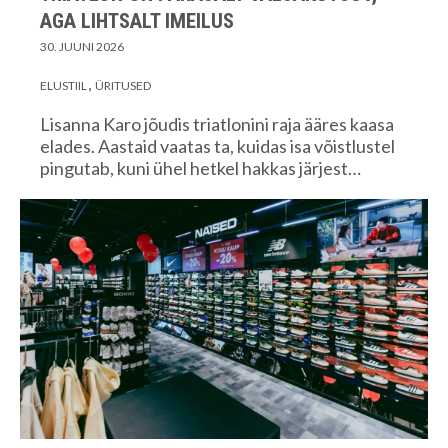
AGA LIHTSALT IMEILUS
30. JUUNI 2026
ELUSTIIL
ÜRITUSED
Lisanna Karo jõudis triatlonini raja ääres kaasa
elades. Aastaid vaatas ta, kuidas isa võistlustel
pingutab, kuni ühel hetkel hakkas järjest…