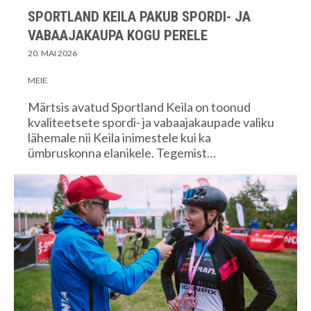
SPORTLAND KEILA PAKUB SPORDI- JA
VABAAJAKAUPA KOGU PERELE
20. MAI 2026
MEIE
Märtsis avatud Sportland Keila on toonud
kvaliteetsete spordi- ja vabaajakaupade valiku
lähemale nii Keila inimestele kui ka
ümbruskonna elanikele. Tegemist…