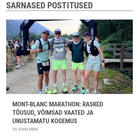
SARNASED POSTITUSED
MONT-BLANC MARATHON: RASKED
TÕUSUD, VÕIMSAD VAATED JA
UNUSTAMATU KOGEMUS
31. JUULI 2026