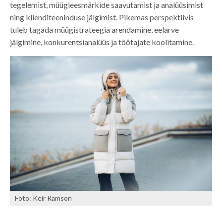
tegelemist, müügieesmärkide saavutamist ja analüüsimist
ning klienditeeninduse jälgimist. Pikemas perspektiivis
tuleb tagada müügistrateegia arendamine, eelarve
jälgimine, konkurentsianalüüs ja töötajate koolitamine.
Foto: Keir Rämson