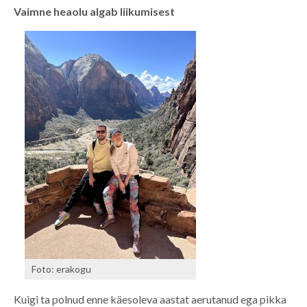
Vaimne heaolu algab liikumisest
Foto: erakogu
Kuigi ta polnud enne käesoleva aastat aerutanud ega pikka