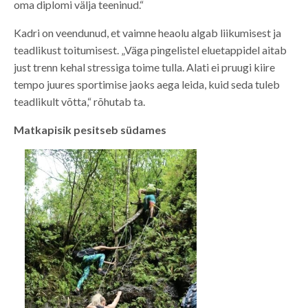
oma diplomi välja teeninud.“
Kadri on veendunud, et vaimne heaolu algab liikumisest ja
teadlikust toitumisest. „Väga pingelistel eluetappidel aitab
just trenn kehal stressiga toime tulla. Alati ei pruugi kiire
tempo juures sportimise jaoks aega leida, kuid seda tuleb
teadlikult võtta,“ rõhutab ta.
Matkapisik pesitseb südames