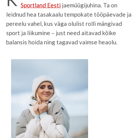
Sportland Eesti
jaemüügijuhina. Ta on
leidnud hea tasakaalu tempokate tööpäevade ja
pereelu vahel, kus väga olulist rolli mängivad
sport ja liikumine – just need aitavad kõike
balansis hoida ning tagavad vaimse heaolu.